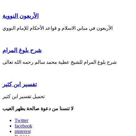
الأربعون النووية
الأربعون في مباني الاسلام و قواعد الأحكام للإمام النووي
شرح بلوغ المرام
شرح بلوغ المرام للشيخ عطية محمد سالم رحمه الله تعالى
تفسير ابن كثير
تحميل تفسير ابن كثير
لا تنسنا من دعوة صالحة بظهر الغيب
Twitter
facebook
pinterest