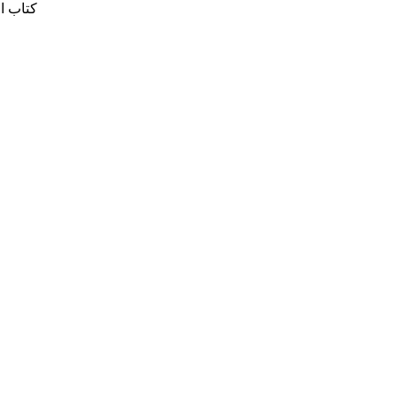
كتاب ا