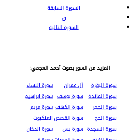
السورة السابقة
ق
السورة التالية
المزيد من السور بصوت أحمد العجمي:
سورة البقرة
آل عمران
سورة النساء
سورة المائدة
سورة يوسف
سورة ابراهيم
سورة الحجر
سورة الكهف
سورة مريم
سورة الحج
سورة القصص
العنكبوت
سورة السجدة
سورة يس
سورة الدخان
سورة الفتح
سورة الحجرات
سورة ق