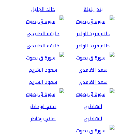
بندر بليلة
خالد الجليل
حاتم فريد الواعر
خليفة الطنيجي
سعد الغامدي
سعود الشريم
الشاطري
صلاح بوخاطر