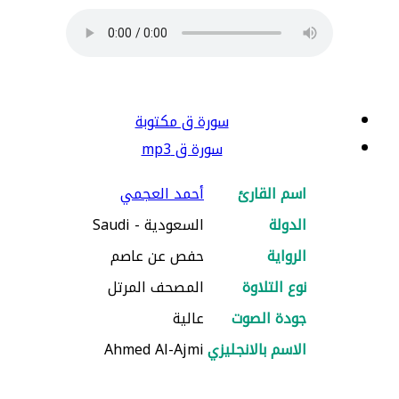
سورة ق مكتوبة
سورة ق mp3
اسم القارئ
أحمد العجمي
الدولة
السعودية - Saudi
الرواية
حفص عن عاصم
نوع التلاوة
المصحف المرتل
جودة الصوت
عالية
الاسم بالانجليزي
Ahmed Al-Ajmi