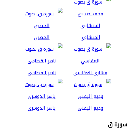
المنشاوي
الحصري
مشاري العفاسي
ناصر القطامي
وديع اليمني
ياسر الدوسري
سورة ق