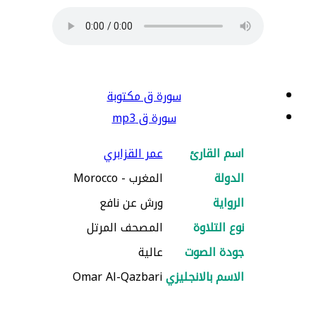
سورة ق مكتوبة
سورة ق mp3
اسم القارئ
عمر القزابري
الدولة
المغرب - Morocco
الرواية
ورش عن نافع
نوع التلاوة
المصحف المرتل
جودة الصوت
عالية
الاسم بالانجليزي
Omar Al-Qazbari