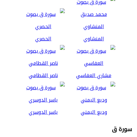
المنشاوي
الحصري
مشاري العفاسي
ناصر القطامي
وديع اليمني
ياسر الدوسري
سورة ق