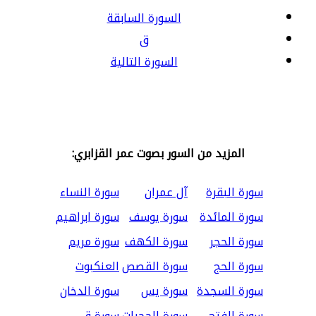
السورة السابقة
ق
السورة التالية
المزيد من السور بصوت عمر القزابري:
سورة البقرة
آل عمران
سورة النساء
سورة المائدة
سورة يوسف
سورة ابراهيم
سورة الحجر
سورة الكهف
سورة مريم
سورة الحج
سورة القصص
العنكبوت
سورة السجدة
سورة يس
سورة الدخان
سورة الفتح
سورة الحجرات
سورة ق