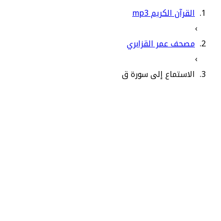
القرآن الكريم mp3
›
مصحف عمر القزابري
›
الاستماع إلى سورة ق