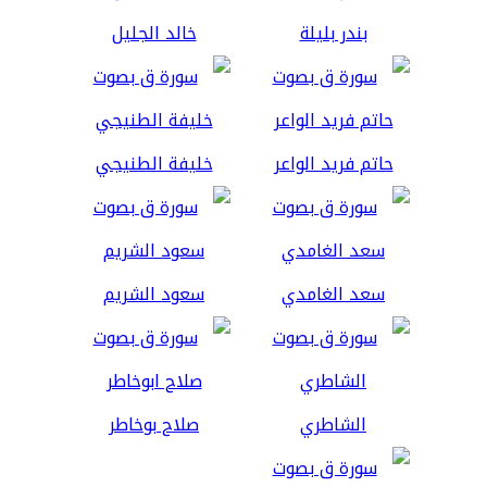
بندر بليلة
خالد الجليل
حاتم فريد الواعر
خليفة الطنيجي
سعد الغامدي
سعود الشريم
الشاطري
صلاح بوخاطر