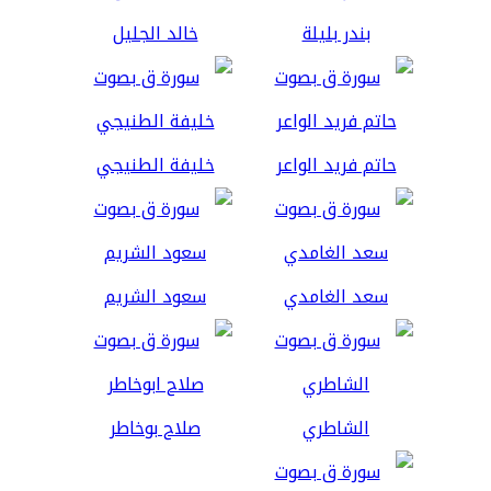
بندر بليلة
خالد الجليل
حاتم فريد الواعر
خليفة الطنيجي
سعد الغامدي
سعود الشريم
الشاطري
صلاح بوخاطر