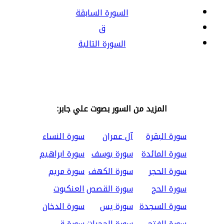
السورة السابقة
ق
السورة التالية
المزيد من السور بصوت علي جابر:
سورة البقرة
آل عمران
سورة النساء
سورة المائدة
سورة يوسف
سورة ابراهيم
سورة الحجر
سورة الكهف
سورة مريم
سورة الحج
سورة القصص
العنكبوت
سورة السجدة
سورة يس
سورة الدخان
سورة الفتح
سورة الحجرات
سورة ق