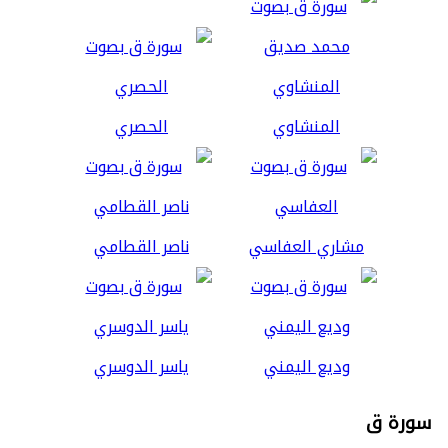
المنشاوي
الحصري
مشاري العفاسي
ناصر القطامي
وديع اليمني
ياسر الدوسري
سورة ق