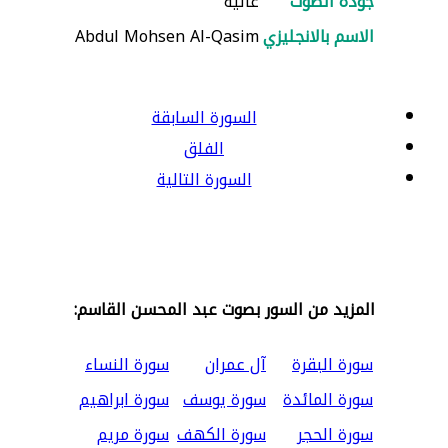
جودة الصوت
عالية
الاسم بالانجليزي
Abdul Mohsen Al-Qasim
السورة السابقة
الفلق
السورة التالية
المزيد من السور بصوت عبد المحسن القاسم:
سورة البقرة
آل عمران
سورة النساء
سورة المائدة
سورة يوسف
سورة ابراهيم
سورة الحجر
سورة الكهف
سورة مريم