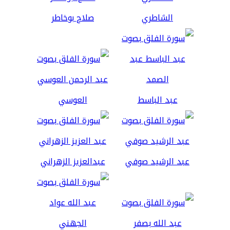
الشاطري
صلاح بوخاطر
عبد الباسط
العوسي
عبد الرشيد صوفي
عبدالعزيز الزهراني