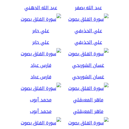
عبد الله بصفر
عبد الله الجهني
علي الحذيفي
علي جابر
غسان الشوربجي
فارس عباد
ماهر المعيقلي
محمد أيوب