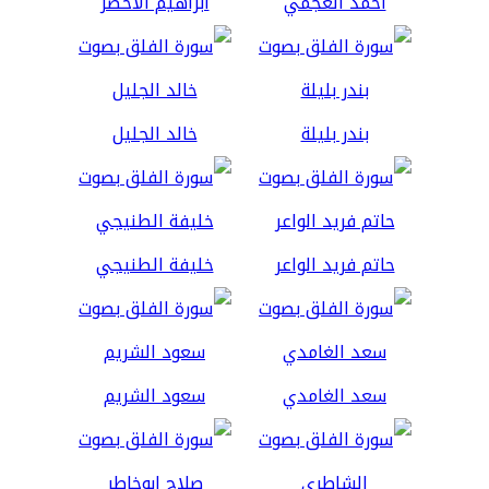
أحمد العجمي
ابراهيم الاخضر
بندر بليلة
خالد الجليل
حاتم فريد الواعر
خليفة الطنيجي
سعد الغامدي
سعود الشريم