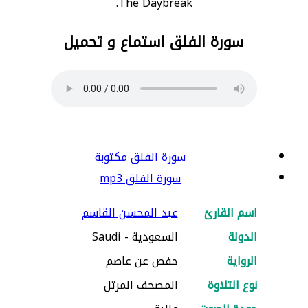
The Daybreak.
سورة الفلق استماع و تحميل
سورة الفلق مكتوبة
سورة الفلق mp3
اسم القارئ
عبد المحسن القاسم
الدولة
السعودية - Saudi
الرواية
حفص عن عاصم
نوع التلاوة
المصحف المرتل