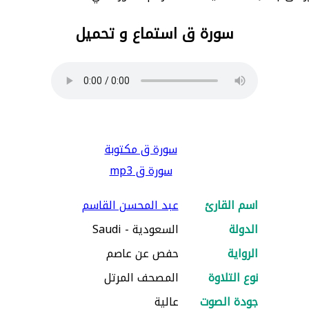
سورة ق استماع و تحميل
سورة ق مكتوبة
سورة ق mp3
اسم القارئ
عبد المحسن القاسم
الدولة
السعودية - Saudi
الرواية
حفص عن عاصم
نوع التلاوة
المصحف المرتل
جودة الصوت
عالية