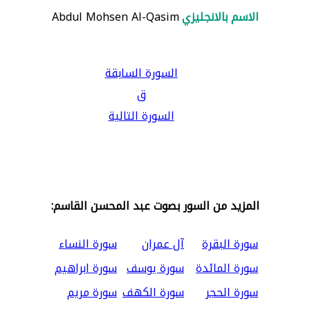
الاسم بالانجليزي
Abdul Mohsen Al-Qasim
السورة السابقة
ق
السورة التالية
المزيد من السور بصوت عبد المحسن القاسم:
سورة البقرة
آل عمران
سورة النساء
سورة المائدة
سورة يوسف
سورة ابراهيم
سورة الحجر
سورة الكهف
سورة مريم