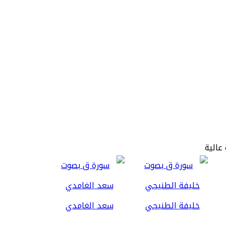
عالية
خليفة الطنيجي
سعد الغامدي