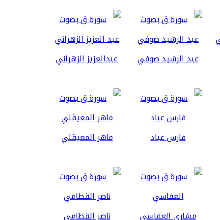
عبد الرشيد صوفي
عبدالعزيز الزهراني
فارس عباد
ماهر المعيقلي
مشاري العفاسي
ناصر القطامي