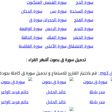
سورة الحج
سورة القصص
العنكبوت
سورة السجدة
سورة يس
سورة الدخان
سورة الفتح
سورة الحجرات
سورة ق
سورة النجم
سورة الرحمن
سورة الواقعة
سورة الحشر
سورة الملك
سورة الحاقة
سورة الانشقاق
سورة الأعلى
سورة الغاشية
تحميل سورة ق بصوت أشهر القراء :
mp
: قم باختيار القارئ للاستماع و تحميل سورة ق كاملة بجودة 
بندر بليلة
خالد الجليل
حاتم فريد الواعر