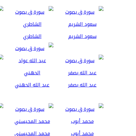
سعود الشريم
الشاطري
عبد الله بصفر
عبد الله الجهني
محمد أيوب
محمد المحيسني