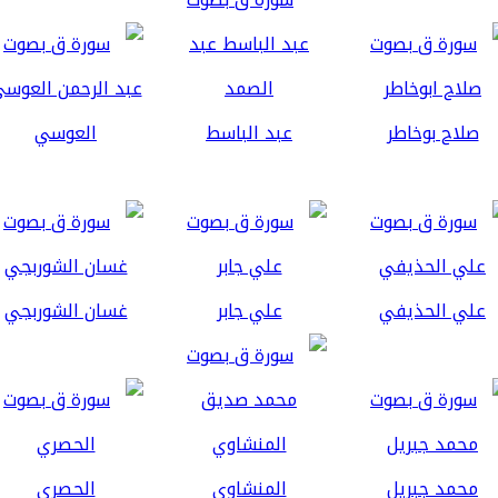
صلاح بوخاطر
عبد الباسط
العوسي
علي الحذيفي
علي جابر
غسان الشوربجي
محمد جبريل
المنشاوي
الحصري