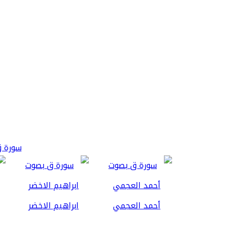
سورة ق 3
أحمد العجمي
ابراهيم الاخضر