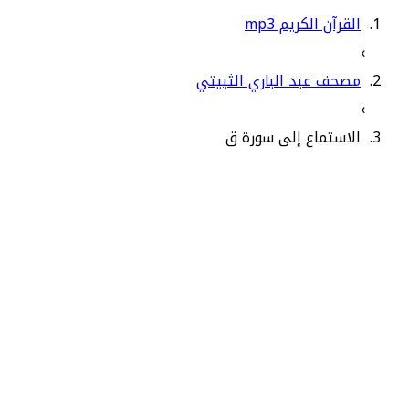
القرآن الكريم mp3
›
مصحف عبد الباري الثبيتي
›
الاستماع إلى سورة ق