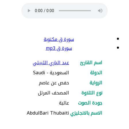
سورة ق مكتوبة
سورة ق mp3
اسم القارئ
عبد الباري الثبيتي
الدولة
السعودية - Saudi
الرواية
حفص عن عاصم
نوع التلاوة
المصحف المرتل
جودة الصوت
عالية
الاسم بالانجليزي
AbdulBari Thubaiti