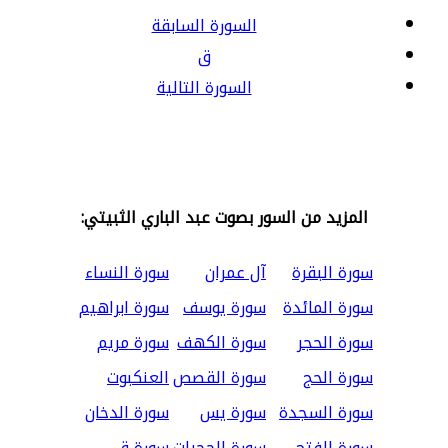
السورة السابقة
ق
السورة التالية
المزيد من السور بصوت عبد الباري الثبيتي:
سورة البقرة
آل عمران
سورة النساء
سورة المائدة
سورة يوسف
سورة ابراهيم
سورة الحجر
سورة الكهف
سورة مريم
سورة الحج
سورة القصص
العنكبوت
سورة السجدة
سورة يس
سورة الدخان
سورة الفتح
سورة الحجرات
سورة ق