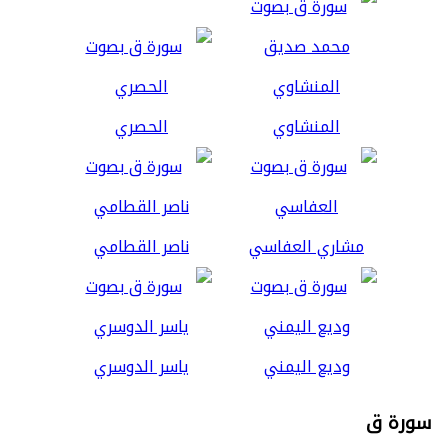
المنشاوي
الحصري
مشاري العفاسي
ناصر القطامي
وديع اليمني
ياسر الدوسري
سورة ق