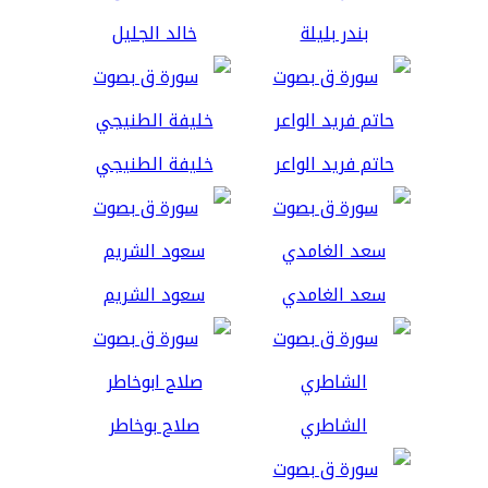
بندر بليلة
خالد الجليل
حاتم فريد الواعر
خليفة الطنيجي
سعد الغامدي
سعود الشريم
الشاطري
صلاح بوخاطر