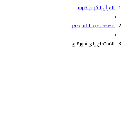
القرآن الكريم mp3
›
مصحف عبد الله بصفر
›
الاستماع إلى سورة ق