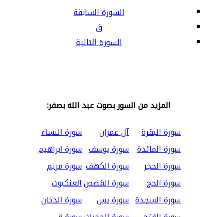
السورة السابقة
ق
السورة التالية
المزيد من السور بصوت عبد الله بصفر:
سورة البقرة
آل عمران
سورة النساء
سورة المائدة
سورة يوسف
سورة ابراهيم
سورة الحجر
سورة الكهف
سورة مريم
سورة الحج
سورة القصص
العنكبوت
سورة السجدة
سورة يس
سورة الدخان
سورة الفتح
سورة الحجرات
سورة ق