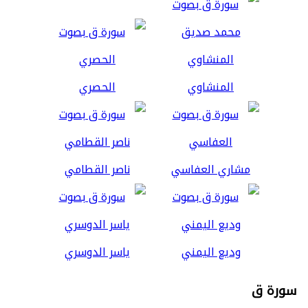
المنشاوي
الحصري
مشاري العفاسي
ناصر القطامي
وديع اليمني
ياسر الدوسري
سورة ق