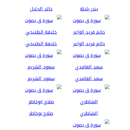
بندر بليلة
خالد الجليل
حاتم فريد الواعر
خليفة الطنيجي
سعد الغامدي
سعود الشريم
الشاطري
صلاح بوخاطر