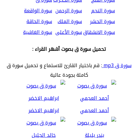
سورة النجم
سورة الرحمن
سورة الواقعة
سورة الحشر
سورة الملك
سورة الحاقة
سورة الانشقاق
سورة الأعلى
سورة الغاشية
تحميل سورة ق بصوت أشهر القراء :
سورة ق mp3
: قم باختيار القارئ للاستماع و تحميل سورة ق
كاملة بجودة عالية
أحمد العجمي
ابراهيم الاخضر