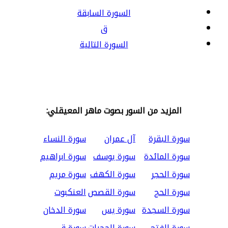
السورة السابقة
ق
السورة التالية
المزيد من السور بصوت ماهر المعيقلي:
سورة البقرة
آل عمران
سورة النساء
سورة المائدة
سورة يوسف
سورة ابراهيم
سورة الحجر
سورة الكهف
سورة مريم
سورة الحج
سورة القصص
العنكبوت
سورة السجدة
سورة يس
سورة الدخان
سورة الفتح
سورة الحجرات
سورة ق