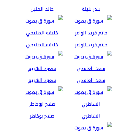
بندر بليلة
خالد الجليل
حاتم فريد الواعر
خليفة الطنيجي
سعد الغامدي
سعود الشريم
الشاطري
صلاح بوخاطر