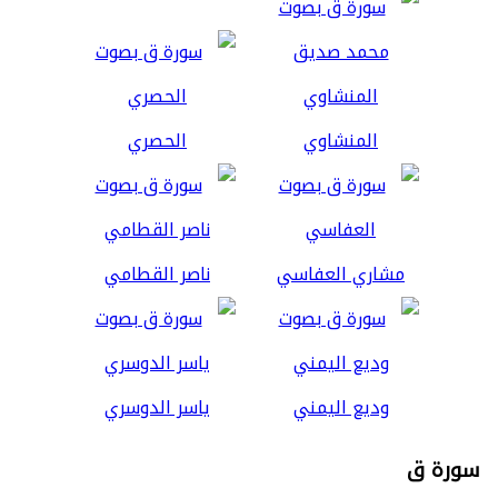
المنشاوي
الحصري
مشاري العفاسي
ناصر القطامي
وديع اليمني
ياسر الدوسري
سورة ق