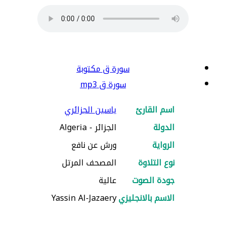
سورة ق مكتوبة
سورة ق mp3
اسم القارئ
ياسين الجزائري
الدولة
الجزائر - Algeria
الرواية
ورش عن نافع
نوع التلاوة
المصحف المرتل
جودة الصوت
عالية
الاسم بالانجليزي
Yassin Al-Jazaery