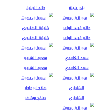
بندر بليلة
خالد الجليل
حاتم فريد الواعر
خليفة الطنيجي
سعد الغامدي
سعود الشريم
الشاطري
صلاح بوخاطر