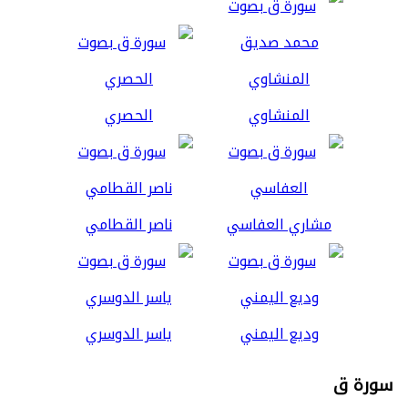
المنشاوي
الحصري
مشاري العفاسي
ناصر القطامي
وديع اليمني
ياسر الدوسري
سورة ق