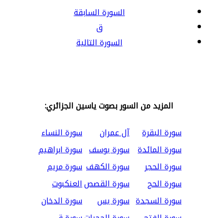
السورة السابقة
ق
السورة التالية
المزيد من السور بصوت ياسين الجزائري:
سورة البقرة
آل عمران
سورة النساء
سورة المائدة
سورة يوسف
سورة ابراهيم
سورة الحجر
سورة الكهف
سورة مريم
سورة الحج
سورة القصص
العنكبوت
سورة السجدة
سورة يس
سورة الدخان
سورة الفتح
سورة الحجرات
سورة ق