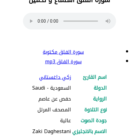
سورة الفلق مكتوبة
سورة الفلق mp3
اسم القارئ
زكي داغستاني
الدولة
السعودية - Saudi
الرواية
حفص عن عاصم
نوع التلاوة
المصحف المرتل
جودة الصوت
عالية
الاسم بالانجليزي
Zaki Daghestani