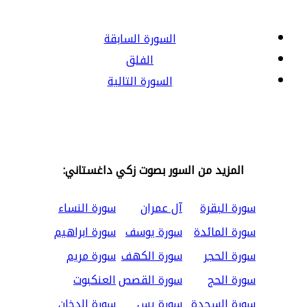
السورة السابقة
الفلق
السورة التالية
المزيد من السور بصوت زكي داغستاني:
سورة البقرة
آل عمران
سورة النساء
سورة المائدة
سورة يوسف
سورة ابراهيم
سورة الحجر
سورة الكهف
سورة مريم
سورة الحج
سورة القصص
العنكبوت
سورة السجدة
سورة يس
سورة الدخان