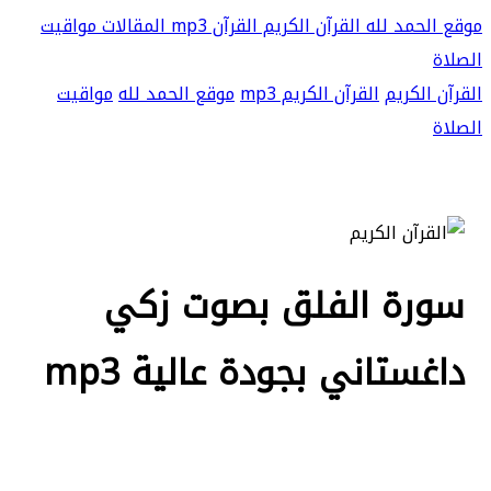
موقع الحمد لله
القرآن الكريم
القرآن mp3
المقالات
مواقيت
الصلاة
القرآن الكريم
القرآن الكريم mp3
موقع الحمد لله
مواقيت
الصلاة
سورة الفلق بصوت زكي
داغستاني بجودة عالية mp3