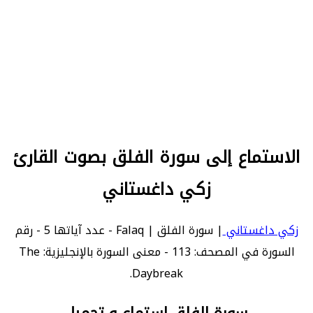
الاستماع إلى سورة الفلق بصوت القارئ
زكي داغستاني
زكي داغستاني
| سورة الفلق | Falaq - عدد آياتها 5 - رقم
السورة في المصحف: 113 - معنى السورة بالإنجليزية: The
Daybreak.
سورة الفلق استماع و تحميل