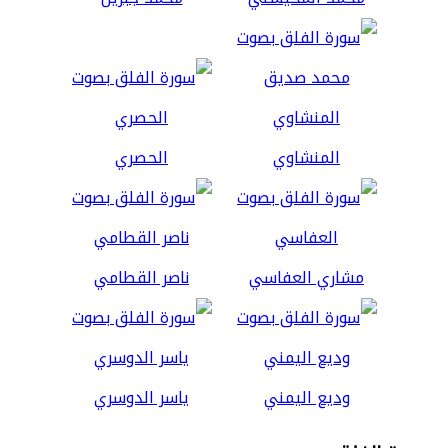
المنشاوي
الحصري
مشاري العفاسي
ناصر القطامي
وديع اليمني
ياسر الدوسري