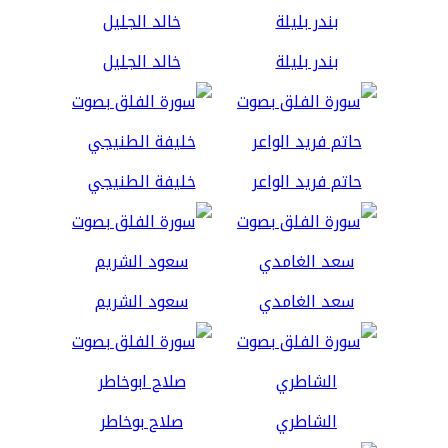
بندر بليلة
خالد الجليل
حاتم فريد الواعر
خليفة الطنيجي
سعد الغامدي
سعود الشريم
الشاطري
صلاح بوخاطر