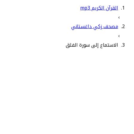
القرآن الكريم mp3
›
مصحف زكي داغستاني
›
الاستماع إلى سورة الفلق