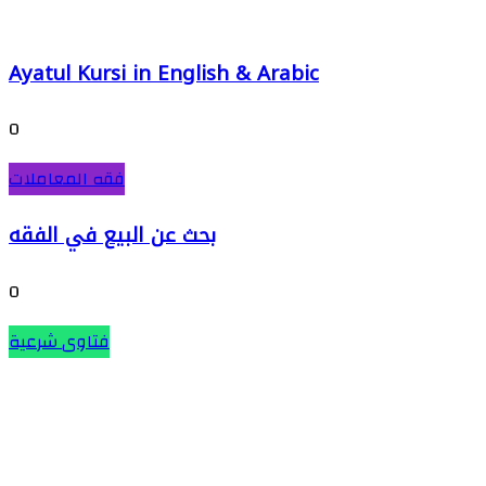
Ayatul Kursi in English & Arabic
0
فقه المعاملات
بحث عن البيع في الفقه
0
فتاوى شرعية