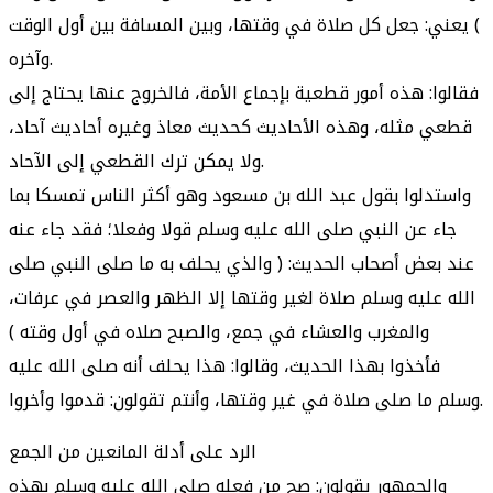
) يعني: جعل كل صلاة في وقتها، وبين المسافة بين أول الوقت
وآخره.
فقالوا: هذه أمور قطعية بإجماع الأمة، فالخروج عنها يحتاج إلى
قطعي مثله، وهذه الأحاديث كحديث معاذ وغيره أحاديث آحاد،
ولا يمكن ترك القطعي إلى الآحاد.
واستدلوا بقول عبد الله بن مسعود وهو أكثر الناس تمسكا بما
جاء عن النبي صلى الله عليه وسلم قولا وفعلا؛ فقد جاء عنه
عند بعض أصحاب الحديث: ( والذي يحلف به ما صلى النبي صلى
الله عليه وسلم صلاة لغير وقتها إلا الظهر والعصر في عرفات،
والمغرب والعشاء في جمع، والصبح صلاه في أول وقته )
فأخذوا بهذا الحديث، وقالوا: هذا يحلف أنه صلى الله عليه
وسلم ما صلى صلاة في غير وقتها، وأنتم تقولون: قدموا وأخروا.
الرد على أدلة المانعين من الجمع
والجمهور يقولون: صح من فعله صلى الله عليه وسلم بهذه