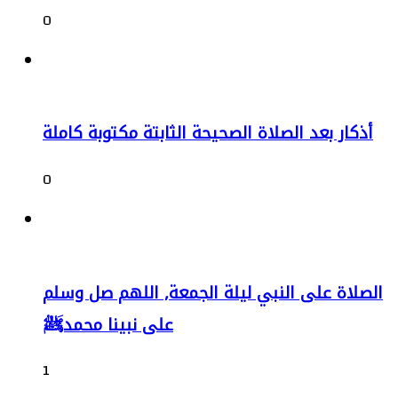
0
أذكار بعد الصلاة الصحيحة الثابتة مكتوبة كاملة
0
الصلاة على النبي ليلة الجمعة, اللهم صل وسلم
على نبينا محمدﷺ
1