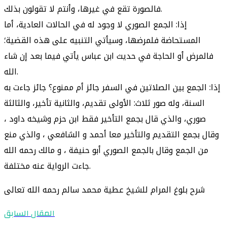
فالصورة تقع في غيرها، وأنتم لا تقولون بذلك.
إذا: الجمع الصوري لا وجود له في الحالات العادية، أما
المستحاضة فلمرضها، وسيأتي التنبيه على هذه القضية؛
فالمرض أو الحاجة في حديث ابن عباس يأتي فيما بعد إن شاء
الله.
إذا: الجمع بين الصلاتين في السفر جائز أم ممنوع؟ جائز جاءت به
السنة، وله صور ثلاث: الأولى تقديم، والثانية تأخير، والثالثة
صوري، والذي قال بجمع التأخير فقط ابن حزم وشيخه داود ،
وقال بجمع التقديم والتأخير معا أحمد و الشافعي ، والذي منع
من الجمع وقال بالجمع الصوري أبو حنيفة ، و مالك رحمه الله
جاءت الرواية عنه مختلفة.
شرح بلوغ المرام للشيخ عطية محمد سالم رحمه الله تعالى
المقال السابق