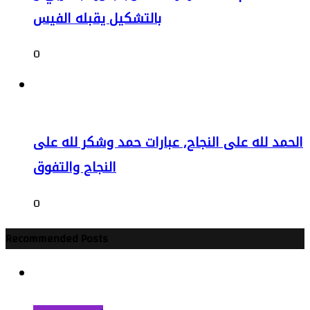
بالتشكيل يقبله الفيس
0
الحمد لله على النجاح, عبارات حمد وشكر لله على
النجاح والتفوق
0
Recommended Posts