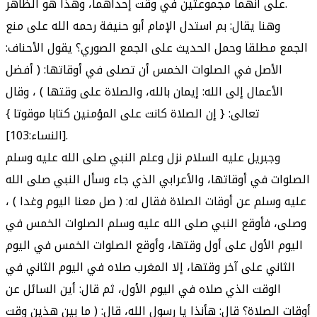
على أنهما مجموعتين في وقت إحداهما، وهذا هو الظاهر.
وهنا يقال: بم استدل الإمام أبو حنيفة رحمه الله على منع
الجمع مطلقا وحمل الحديث على الجمع الصوري؟ يقول الأحناف:
الأصل في الصلوات الخمس أن تصلى في أوقاتها: ( أفضل
الأعمال إلى الله: إيمان بالله، والصلاة على وقتها ) ، وقال
تعالى: { إن الصلاة كانت على المؤمنين كتابا موقوتا }
[النساء:103].
وجبريل عليه السلام نزل وعلم النبي صلى الله عليه وسلم
الصلوات في أوقاتها، والأعرابي الذي جاء وسأل النبي صلى الله
عليه وسلم عن أوقات الصلاة فقال له: ( صل معنا اليوم وغدا ) ،
وصلى، فأوقع النبي صلى الله عليه وسلم الصلوات الخمس في
اليوم الأول على أول وقتها، وأوقع الصلوات الخمس في اليوم
الثاني على آخر وقتها، إلا المغرب صلاه في اليوم الثاني في
الوقت الذي صلاه في اليوم الأول، ثم قال: أين السائل عن
أوقات الصلاة؟ قال: هأنذا يا رسول الله، قال: ( ما بين هذين وقت