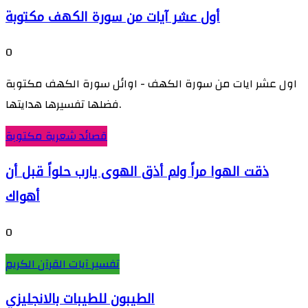
أول عشر آيات من سورة الكهف مكتوبة
0
اول عشر ايات من سورة الكهف - اوائل سورة الكهف مكتوبة
فضلها تفسيرها هدايتها.
قصائد شعرية مكتوبة
ذقت الهوا مراً ولم أذق الهوى يارب حلواً قبل أن
أهواك
0
تفسير آيات القرآن الكريم
الطيبون للطيبات بالانجليزي