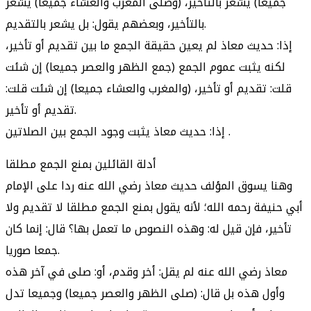
جميعا) يشعر بالتأخير، (وصلى المغرب والعشاء جميعا) يشعر
بالتأخير، وبعضهم يقول: بل يشعر بالتقديم.
إذا: حديث معاذ لم يعين حقيقة الجمع ما بين تقديم أو تأخير،
لكنه يثبت عموم الجمع (جمع الظهر والعصر جميعا) إن شئت
قلت: تقديم أو تأخير، (والمغرب والعشاء جميعا) إن شئت قلت:
تقديم أو تأخير.
إذا: حديث معاذ يثبت وجود الجمع بين الصلاتين .
أدلة القائلين بمنع الجمع مطلقا
وهنا يسوق المؤلف حديث معاذ رضي الله عنه ردا على الإمام
أبي حنيفة رحمه الله؛ لأنه يقول بمنع الجمع مطلقا لا تقديم ولا
تأخير، فإن قيل له: وهذه النصوص ما تعمل بها؟ قال: إنما كان
جمعا صوريا.
معاذ رضي الله عنه لم يقل: أخر وقدم، أو: صلى في آخر هذه
وأول هذه بل قال: (صلى الظهر والعصر جميعا) وجميعا تدل