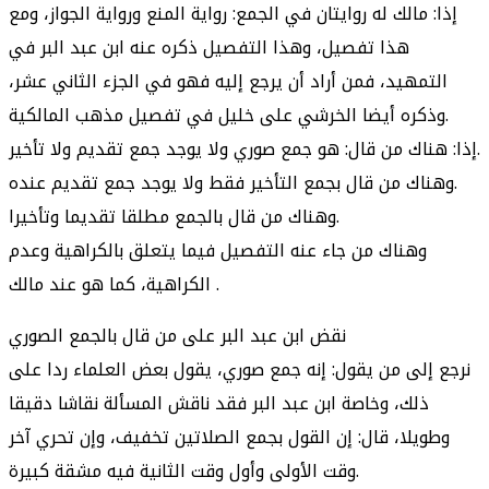
إذا: مالك له روايتان في الجمع: رواية المنع ورواية الجواز، ومع
هذا تفصيل، وهذا التفصيل ذكره عنه ابن عبد البر في
التمهيد، فمن أراد أن يرجع إليه فهو في الجزء الثاني عشر،
وذكره أيضا الخرشي على خليل في تفصيل مذهب المالكية.
إذا: هناك من قال: هو جمع صوري ولا يوجد جمع تقديم ولا تأخير.
وهناك من قال بجمع التأخير فقط ولا يوجد جمع تقديم عنده.
وهناك من قال بالجمع مطلقا تقديما وتأخيرا.
وهناك من جاء عنه التفصيل فيما يتعلق بالكراهية وعدم
الكراهية، كما هو عند مالك .
نقض ابن عبد البر على من قال بالجمع الصوري
نرجع إلى من يقول: إنه جمع صوري، يقول بعض العلماء ردا على
ذلك، وخاصة ابن عبد البر فقد ناقش المسألة نقاشا دقيقا
وطويلا، قال: إن القول بجمع الصلاتين تخفيف، وإن تحري آخر
وقت الأولى وأول وقت الثانية فيه مشقة كبيرة.