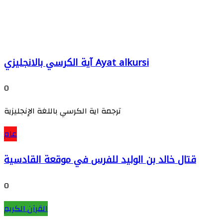
آية الكرسي بالانجليزي Ayat alkursi
0
ترجمة اية الكرسي باللغة الإنجليزية
عام
قتال خالد بن الوليد للفرس في موقعة القادسية
0
القرآن الكريم