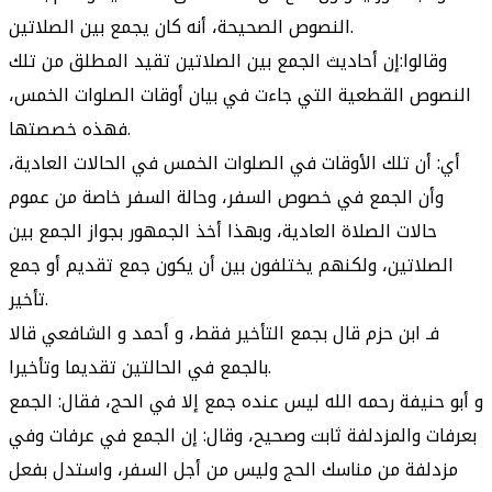
النصوص الصحيحة، أنه كان يجمع بين الصلاتين.
وقالوا:إن أحاديث الجمع بين الصلاتين تقيد المطلق من تلك
النصوص القطعية التي جاءت في بيان أوقات الصلوات الخمس،
فهذه خصصتها.
أي: أن تلك الأوقات في الصلوات الخمس في الحالات العادية،
وأن الجمع في خصوص السفر، وحالة السفر خاصة من عموم
حالات الصلاة العادية، وبهذا أخذ الجمهور بجواز الجمع بين
الصلاتين، ولكنهم يختلفون بين أن يكون جمع تقديم أو جمع
تأخير.
فـ ابن حزم قال بجمع التأخير فقط، و أحمد و الشافعي قالا
بالجمع في الحالتين تقديما وتأخيرا.
و أبو حنيفة رحمه الله ليس عنده جمع إلا في الحج، فقال: الجمع
بعرفات والمزدلفة ثابت وصحيح، وقال: إن الجمع في عرفات وفي
مزدلفة من مناسك الحج وليس من أجل السفر، واستدل بفعل