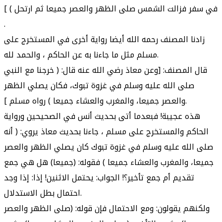
في سفر فزالت الشمس صلى الظهر والعصر جميعا ثم ارتحل ) ]
.
زادنا المصنف رحمه الله أيضا رواية أخرى في المستخرج على
مسلم مثل ما جاءنا به عن الحاكم ، والحمد لله.
قال المصنف: [وعن معاذ رضي الله عنه قال: ( خرجنا مع النبي
صلى الله عليه وسلم في غزوة تبوك، فكان يصلي الظهر
والعصر جميعا، والمغرب والعشاء جميعا ) رواه مسلم ].
هذه عجيبة! فبعدما أتى بحديث أنس في الصحيحين ورواية
الحاكم والمستخرج على مسلم ، جاءنا بحديث معاذ يروي: ( أنه
صلى الله عليه وسلم في غزوة تبوك كان يصلي الظهر والعصر
جميعا، والمغرب والعشاء جميعا ) فقوله: (جميعا) هل هي جمع
تقديم أم جمع تأخير؟! الجواب: يحتمل الاثنين! إذا: إذا وجد
احتمال بطل الاستدلال.
ولكنهم يقولون: ومع الاحتمال فإن قوله: (صلى الظهر والعصر