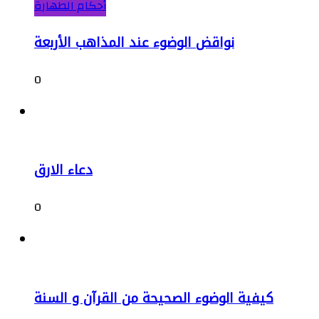
أحكام الطهارة
نواقض الوضوء عند المذاهب الأربعة
0
دعاء الارق
0
كيفية الوضوء الصحيحة من القرآن و السنة