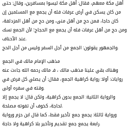
أهل مكة معهم، فقال: أهل مكة ليسوا بمسافرين، وقال: حتى
من كان يسكن في أرض عرفات فله أن يجمع مع المسلمين إن
كان حاجا، فمن حج من أهل منى، ومن حج من أهل المزدلفة،
ومن حج من أهل عرفات فله أن يجمع مع الحجاج؛ لأن الجمع نسك
عند الأحناف.
والجمهور يقولون: الجمع من أجل السفر وليس من أجل الحج.
مذهب الإمام مالك في الجمع
وهناك بقي علينا مذهب مالك ، فـ مالك رحمه الله جاءت عنه
روايات: أولا: رواية كراهية الجمع، فقال: أن يصلي كل فرض في
وقته في سفره أولى.
والرواية الثانية: الجمع بدون كراهية، ولكن قال: لا يجمع إلا
لحاجة، كخوف أن تفوته مصلحة.
ورواية ثالثة: يجمع جمع تأخير فقط، كما قال ابن حزم ورواية
رابعة يجمع جمع تقديم وتأخير بلا كراهية ولا حاجة.