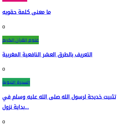
ما معنى كلمة حقويه
0
علوم القرآن الكريم
التعريف بالطرق العشر النافعية المغربية
0
السيرة النبوية
تثبيت خديجة لرسول الله صلى الله عليه وسلم في
بداية نزول...
0