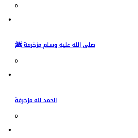
0
صلى الله عليه وسلم مزخرفة ﷺ
0
الحمد لله مزخرفة
0