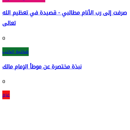
صرفت إلى رب الأنام مطالبي - قصيدة في تعظيم الله
تعالى
0
مكتبة الكتب
نبذة مختصرة عن موطأ الإمام مالك
0
عام