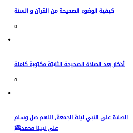
كيفية الوضوء الصحيحة من القرآن و السنة
0
أذكار بعد الصلاة الصحيحة الثابتة مكتوبة كاملة
0
الصلاة على النبي ليلة الجمعة, اللهم صل وسلم
على نبينا محمدﷺ