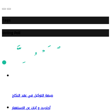
Tags
Voting Poll
صيغة التوكيل في عقد النكاح
أحاديث و آيات عن الاستغفار