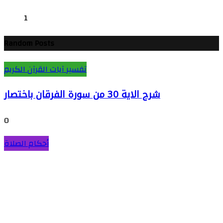
1
Random Posts
تفسير آيات القرآن الكريم
شرح الاية 30 من سورة الفرقان باختصار
0
أحكام الصلاة