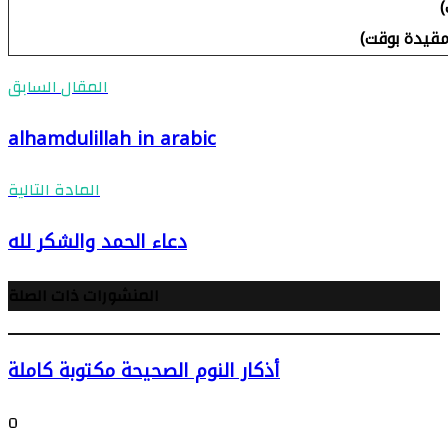
المقال السابق
alhamdulillah in arabic
المادة التالية
دعاء الحمد والشكر لله
المنشورات ذات الصلة
أذكار النوم الصحيحة مكتوبة كاملة
0