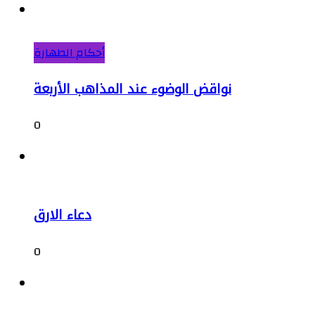
أحكام الطهارة
نواقض الوضوء عند المذاهب الأربعة
0
دعاء الارق
0