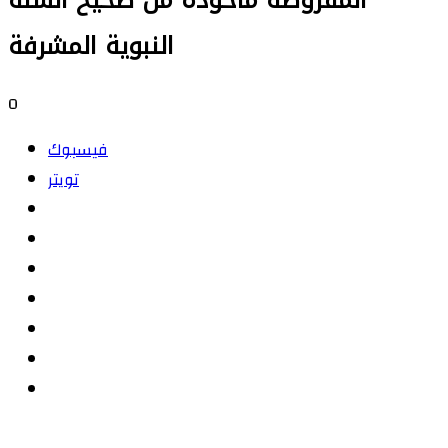
المفروضة مأخوذة من صحيح السنة
النبوية المشرفة
0
فيسبوك
تويتر