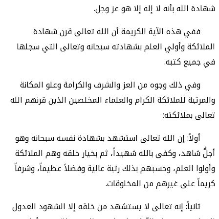
شهادة الله بأنه لا إله إلا هو عز وجل.
ففي هذه الآية الكريمة أن الله تعالى قرن شهادة
الملائكة وأولي العلم بشهادته سبحانه وتعالى التي سجلها
في جميع كتبه.
وفي ذلك وجوه من العز والشرف والكرامة وعلو المكانة
والمرتبة للملائكة الكرام والعلماء المخلصين الذين قرنهم الله
تعالى بملائكته:
أولاً: إن الله تعالى استشهد بشهادة نفسه سبحانه وهو
أجلُّ شاهد، وكفى بالله شهيداً، ثم بخيار خلقه وهم الملائكة
وأولوا العلم، وحسبهم بذلك رتبة عالية وفضلاً عظيماً، وشرفاً
كريماً على غيرهم من المخلوقات.
ثانياً: إنه تعالى لا يستشهد من خلقه إلا الشهود العدول