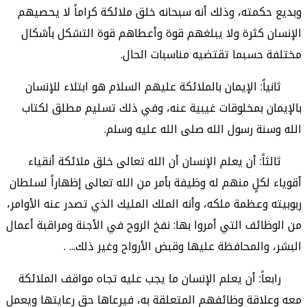
وبديع حكمته، وذلك أنه سبحانه خلق ملائكة كراماً لا يحصيهم
الإنسان كثرة ولا يبلغهم قوة وأعطاهم قوة التشكل بأشكال
مختلفة حسبما تقتضيه مناسبات الحال.
ثانياً: الإيمان بالملائكة عليهم السلام هو ابتلاء للإنسان
بالإيمان بمخلوقات غيبية عنه، وفي ذلك تسليم مطلق لكتاب
الله وسنة رسول الله صلى الله عليه وسلم.
ثالثاً: أن يعلم الإنسان أن الله تعالى خلق ملائكة أنقياء
أقوياء لكلٍ منهم له وظيفة بأمر من الله تعالى إظهاراً لسلطان
ربوبيته وعظمة ملكه، وأنه الملك المليك الذي تصدر عنه الأوامر،
من الوظائف التي أمروا بها: نفخ الروح في الأجنة ومراقبة أعمال
البشر، والمحافظة عليها وقبض الأرواح وغير ذلك... .
رابعاً: أن يعلم الإنسان ما يجب عليه تجاه مواقف الملائكة
معه وعلاقة وظائفهم المتعلقة به، فيرعاها حق رعايتها ويعمل