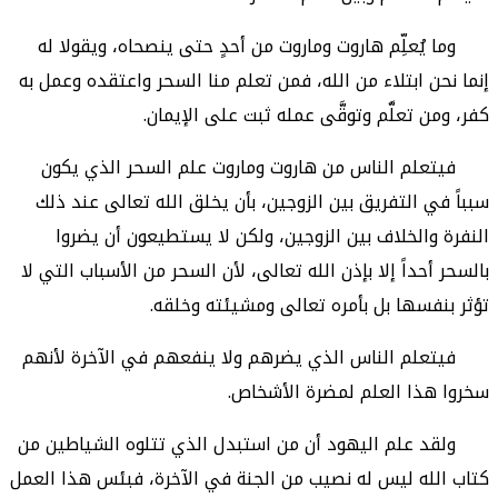
وما يُعلِّم هاروت وماروت من أحدٍ حتى ينصحاه، ويقولا له
إنما نحن ابتلاء من الله، فمن تعلم منا السحر واعتقده وعمل به
كفر، ومن تعلَّم وتوقَّى عمله ثبت على الإيمان.
فيتعلم الناس من هاروت وماروت علم السحر الذي يكون
سبباً في التفريق بين الزوجين، بأن يخلق الله تعالى عند ذلك
النفرة والخلاف بين الزوجين، ولكن لا يستطيعون أن يضروا
بالسحر أحداً إلا بإذن الله تعالى، لأن السحر من الأسباب التي لا
تؤثر بنفسها بل بأمره تعالى ومشيئته وخلقه.
فيتعلم الناس الذي يضرهم ولا ينفعهم في الآخرة لأنهم
سخروا هذا العلم لمضرة الأشخاص.
ولقد علم اليهود أن من استبدل الذي تتلوه الشياطين من
كتاب الله ليس له نصيب من الجنة في الآخرة، فبئس هذا العمل