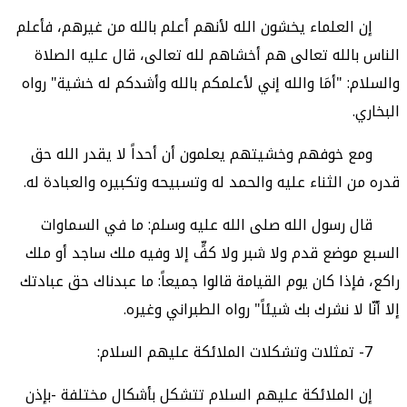
إن العلماء يخشون الله لأنهم أعلم بالله من غيرهم، فأعلم
الناس بالله تعالى هم أخشاهم لله تعالى، قال عليه الصلاة
والسلام: "أمَا والله إني لأعلمكم بالله وأشدكم له خشية" رواه
البخاري.
ومع خوفهم وخشيتهم يعلمون أن أحداً لا يقدر الله حق
قدره من الثناء عليه والحمد له وتسبيحه وتكبيره والعبادة له.
قال رسول الله صلى الله عليه وسلم: ما في السماوات
السبع موضع قدم ولا شبر ولا كفٍّ إلا وفيه ملك ساجد أو ملك
راكع، فإذا كان يوم القيامة قالوا جميعاً: ما عبدناك حق عبادتك
إلا أنّا لا نشرك بك شيئاً" رواه الطبراني وغيره.
7- تمثلات وتشكلات الملائكة عليهم السلام:
إن الملائكة عليهم السلام تتشكل بأشكال مختلفة -بإذن