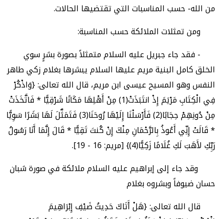
من الله- حسب المناسبات التي تقتضيها الحالات.
ومن تمثلات الملائكة حسب المناسبة:
- فقد جاء جبريل عليه السلام متمثلاً بصورة بشرٍ سوي
الخلق كامل البنية مريم عليها السلام يبشرها بغلام زكي طاهر
النفس وهو المسيح عيسى ابن مريم، قال الله تعالى: {وَاذْكُرْ
فِي الْكِتَابِ مَرْيَمَ إِذْ انتَبَذَتْ(1) مِنْ أَهْلِهَا مَكَانًا شَرْقِيًّا * فَاتَّخَذَتْ
مِنْ دُونِهِمْ حِجَابًا(2) فَأَرْسَلْنَا إِلَيْهَا رُوحَنَا(3) فَتَمَثَّلَ لَهَا بَشَرًا سَوِيًّا
* قَالَتْ إِنِّي أَعُوذُ بِالرَّحْمَانِ مِنْكَ إِنْ كُنتَ تَقِيًّا * قَالَ إِنَّمَا أَنَا رَسُولُ
رَبِّكِ لأَهَبَ لَكِ غُلَامًا زَكِيًّا(4)} [مريم: 16 - 19].
وقد جاء إلى إبراهيم عليه السلام ملائكة في صورة شبان
حسان ضيوفاً وبشروه بغلام
قال الله تعالى: {هَلْ أَتَاكَ حَدِيثُ ضَيْفِ إِبْرَاهِيمَ