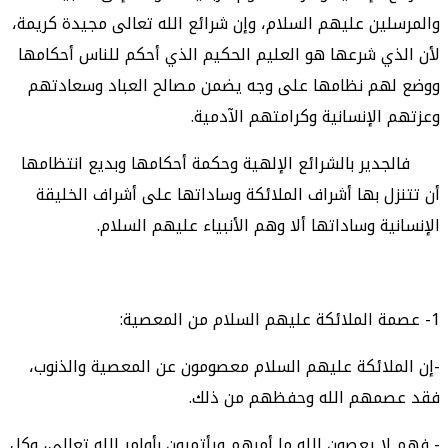
والمرسلين عليهم السلام، وإن شرائع الله تعالى مجيدة كريمة،
لأن الذي شرعها هو العليم الحكيم الذي أحكم للناس أحكامها
ووضع لهم نظامها على وجه يضمن مصالح العباد وسعادتهم
وعزتهم الإنسانية وكرامتهم الآدمية.
فالجدير بالشرائع الإلهية وحكمة أحكامها وبديع انتظامها
أن تتنزل بها أشراف الملائكة وساداتها على أشراف الخليقة
الإنسانية وساداتها ألا وهم الأنبياء عليهم السلام.
1- عصمة الملائكة عليهم السلام من المعصية:
-إن الملائكة عليهم السلام معصومون عن المعصية والذنوب،
فقد عصمهم الله وحفظهم من ذلك.
- فهم لا يعصون الله ما أمرهم ويأتمرون بأوامر الله تعالى، وكل