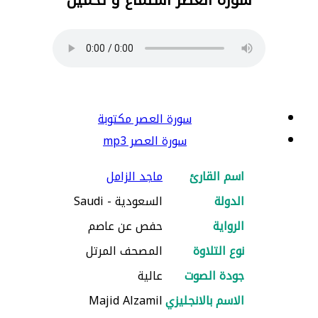
سورة العصر مكتوبة
سورة العصر mp3
اسم القارئ
ماجد الزامل
الدولة
السعودية - Saudi
الرواية
حفص عن عاصم
نوع التلاوة
المصحف المرتل
جودة الصوت
عالية
الاسم بالانجليزي
Majid Alzamil