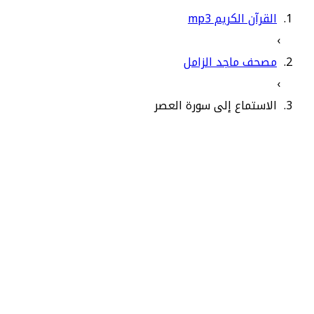
القرآن الكريم mp3
›
مصحف ماجد الزامل
›
الاستماع إلى سورة العصر