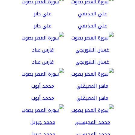
علي الحذيفي
علي جابر
غسان الشوربجي
فارس عباد
ماهر المعيقلي
محمد أيوب
محمد المحيسني
محمد جبريل