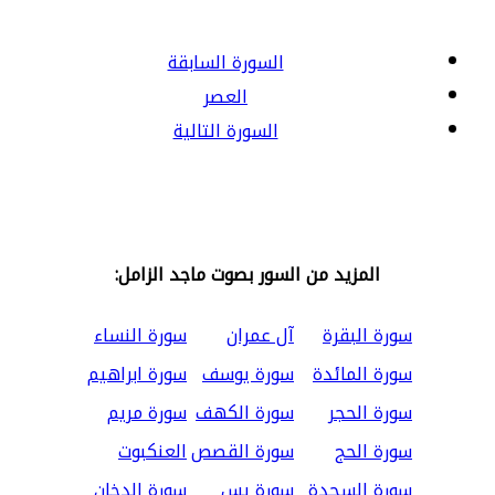
السورة السابقة
العصر
السورة التالية
المزيد من السور بصوت ماجد الزامل:
سورة البقرة
آل عمران
سورة النساء
سورة المائدة
سورة يوسف
سورة ابراهيم
سورة الحجر
سورة الكهف
سورة مريم
سورة الحج
سورة القصص
العنكبوت
سورة السجدة
سورة يس
سورة الدخان