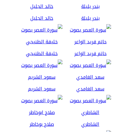
بندر بليلة
خالد الجليل
حاتم فريد الواعر
خليفة الطنيجي
سعد الغامدي
سعود الشريم
الشاطري
صلاح بوخاطر