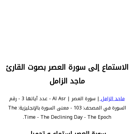
الاستماع إلى سورة العصر بصوت القارئ
ماجد الزامل
ماجد الزامل
| سورة العصر | Al Asr - عدد آياتها 3 - رقم
السورة في المصحف: 103 - معنى السورة بالإنجليزية: The
Time - The Declining Day - The Epoch.
سورة العصر استماع و تحميل