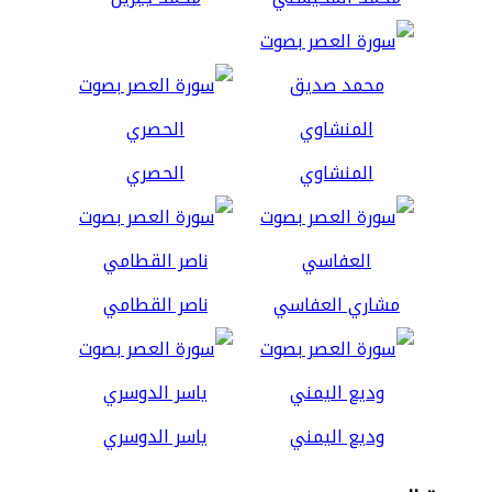
المنشاوي
الحصري
مشاري العفاسي
ناصر القطامي
وديع اليمني
ياسر الدوسري