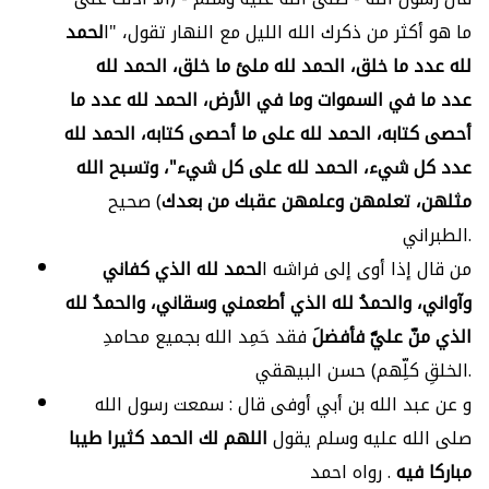
ما هو أكثر من ذكرك الله الليل مع النهار تقول، "ا
لحمد
لله عدد ما خلق، الحمد لله ملئ ما خلق، الحمد لله
عدد ما في السموات وما في الأرض، الحمد لله عدد ما
أحصى كتابه، الحمد لله على ما أحصى كتابه، الحمد لله
عدد كل شيء، الحمد لله على كل شيء"، وتسبح الله
مثلهن، تعلمهن وعلمهن عقبك من بعدك
) صحيح
الطبراني.
من قال إذا أوى إلى فراشه ا
لحمد لله الذي كفاني
وآواني، والحمدُ لله الذي أطعمني وسقاني، والحمدُ لله
الذي منّ عليَّ فأفضلَ
فقد حَمِد الله بجميع محامدِ
الخلقِ كلِّهم) حسن البيهقي.
و عن عبد الله بن أبي أوفى قال : سمعت رسول الله
صلى الله عليه وسلم يقول
اللهم لك الحمد كثيرا طيبا
مباركا فيه
. رواه احمد