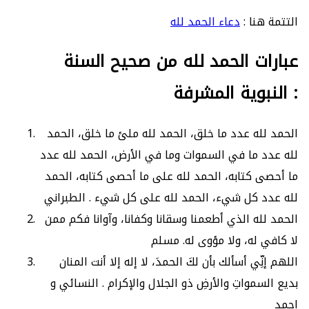
التتمة هنا :
دعاء الحمد لله
عبارات الحمد لله من صحيح السنة
النبوية المشرفة :
الحمد لله عدد ما خلق، الحمد لله ملئ ما خلق، الحمد
لله عدد ما في السموات وما في الأرض، الحمد لله عدد
ما أحصى كتابه، الحمد لله على ما أحصى كتابه، الحمد
لله عدد كل شيء، الحمد لله على كل شيء . الطبراني
الحمد لله الذي أطعمنا وسقانا وكفانا، وآوانا فكم ممن
لا كافي له، ولا مؤوى له. مسلم
اللهم إنِّي أسألك بأن لكَ الحمدَ، لا إله إلا أنت المنان
بديع السمواتِ والأرضِ ذو الجلال والإكرام . النسائي و
احمد