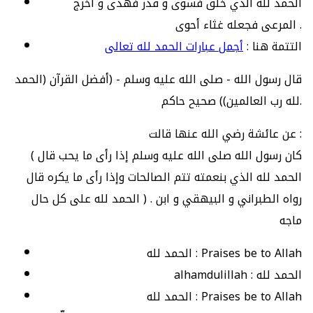
الحمد لله الذي خلق فسوى و قدر فهدى و اخرج
المرعى فجعله غثاء أحوى .
التتمة هنا :
أجمل عبارات الحمد لله تعالى
قال رسول الله - صلى الله عليه وسلم - (أفضل القرآن (الحمد
لله رب العالمين)) صحيح حاكم.
عن عائشة رضي الله عنها قالت :
( كان رسول الله صلى الله عليه وسلم إذا رأى ما يحب قال
الحمد لله الذي بنعمته تتم الصالحات وإذا رأى ما يكره قال
الحمد لله على كل حال ) . رواه الطبراني و البيهقي و ابن
ماجه
الحمد لله : Praises be to Allah
alhamdulillah : الحمد لله
الحمد لله : Praises be to Allah