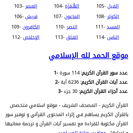
الفيل
105-
الهُمَزَة
104-
العصر
103-
الكوثر
108-
الماعون
107-
قريش
106-
المسد
111-
النصر
110-
الكافرون
109-
الناس
114-
الفلق
113-
الإخلاص
112-
موقع الحمد لله الإسلامي
114 سورة.
1- عدد سور القرآن الكريم:
6236 آية.
2- عدد آيات القرآن الكريم:
30 جزء.
3- عدد أجزاء القرآن الكريم:
القرآن الكريم - المصحف الشريف - موقع اسلامي متخصص
بالقرآن الكريم يساهم في إثراء المحتوى القرآني و توفير سور
القرآن مكتوبة للقراءة مع تفسير آيات القرآن و ترجمة معانيها
و إعرابها -
مواقيت صلاة المسلمين