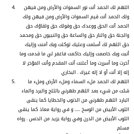
اللهم لك الحمد أنت نور السموات والأرض ومن فيهن
ولك الحمد أنت قيم السموات والأرض ومن فيهن ولك
الحمد أنت الحق ووعدك حق وقولك حق ولقاؤك حق
والجنة حق والنار حق والساعة حق والنبيون حق ومحمد
حق اللهم لك أسلمت وعليك توكلت وبك آمنت وإليك
أنبت وبك خاصمت وإليك حاكمت فاغفر لي ما قدمت وما
أخرت وما أسررت وما أعلنت أنت المقدم وأنت المؤخر لا
إله إلا أنت أو لا إله غيرك . البخاري
اللهم لك الحمد ملء السماء وملء الأرض وملء ما
شئت من شيء بعد اللهم طهرني بالثلج والبرد والماء
البارد اللهم طهرني من الذنوب والخطايا كما ينقى
الثوب الأبيض من الوسخ ...... و في رواية معاذ كما ينقى
الثوب الأبيض من الدرن وفي رواية يزيد من الدنس . رواه
مسلم