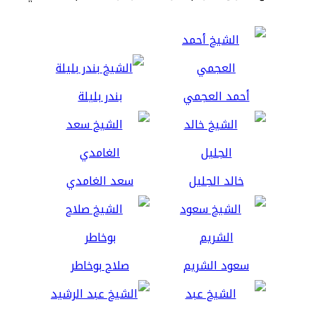
أحمد العجمي
بندر بليلة
خالد الجليل
سعد الغامدي
سعود الشريم
صلاح بوخاطر