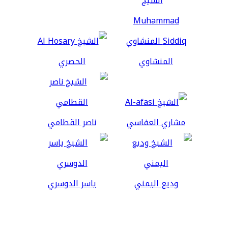
المنشاوي
الحصري
مشاري العفاسي
ناصر القطامي
وديع اليمني
ياسر الدوسري