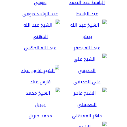
عبد الباسط
عبد الرشيد صوفي
عبد الله بصفر
عبد الله الجهني
علي الحذيفي
فارس عباد
ماهر المعيقلي
محمد جبريل