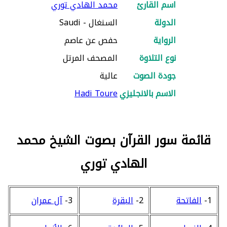
اسم القارئ
محمد الهادي توري
الدولة
السنغال - Saudi
الرواية
حفص عن عاصم
نوع التلاوة
المصحف المرتل
جودة الصوت
عالية
الاسم بالانجليزي
Hadi Toure
قائمة سور القرآن بصوت الشيخ محمد
الهادي توري
1-
الفاتحة
2-
البقرة
3-
آل عمران