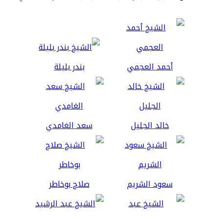
أحمد العجمي
بندر بليلة
خالد الجليل
سعد الغامدي
سعود الشريم
صلاح بوخاطر