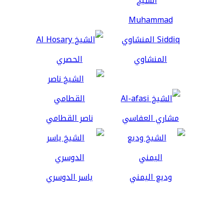
المنشاوي
الحصري
مشاري العفاسي
ناصر القطامي
وديع اليمني
ياسر الدوسري