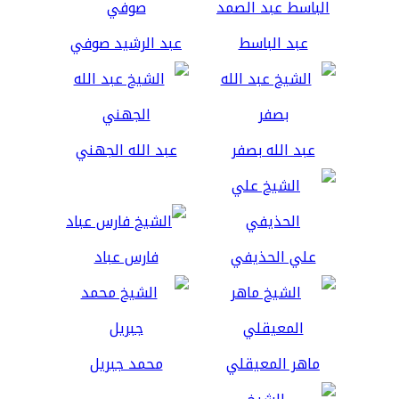
عبد الباسط
عبد الرشيد صوفي
عبد الله بصفر
عبد الله الجهني
علي الحذيفي
فارس عباد
ماهر المعيقلي
محمد جبريل