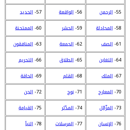
55-
الرحمن
56-
الواقعة
57-
الحديد
58-
المجادلة
59-
الحشر
60-
الممتحنة
61-
الصف
62-
الجمعة
63-
المنافقون
64-
التغابن
65-
الطلاق
66-
التحريم
67-
الملك
68-
القلم
69-
الحاقة
70-
المعارج
71-
نوح
72-
الجن
73-
المزّمِّل
74-
المدّثر
75-
القيامة
76-
الإنسان
77-
المرسلات
78-
النبأ