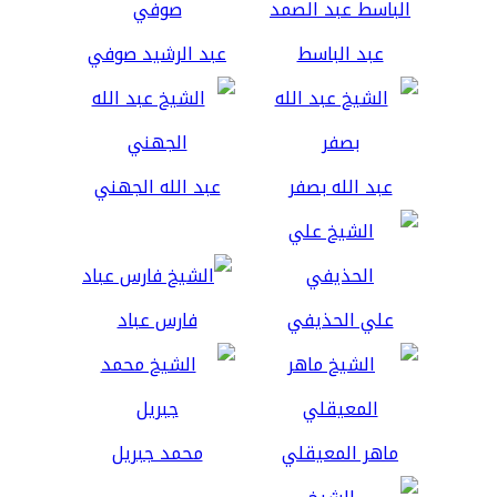
عبد الباسط
عبد الرشيد صوفي
عبد الله بصفر
عبد الله الجهني
علي الحذيفي
فارس عباد
ماهر المعيقلي
محمد جبريل