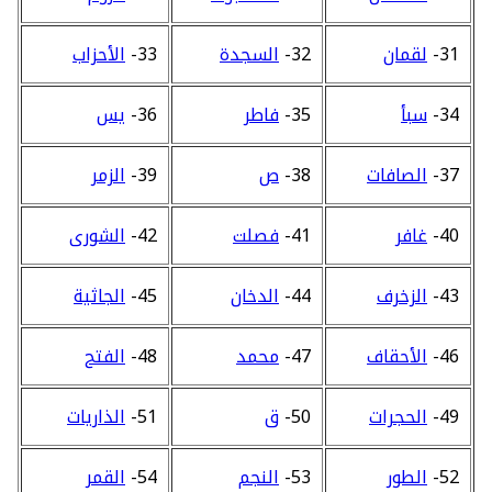
31-
لقمان
32-
السجدة
33-
الأحزاب
34-
سبأ
35-
فاطر
36-
يس
37-
الصافات
38-
ص
39-
الزمر
40-
غافر
41-
فصلت
42-
الشورى
43-
الزخرف
44-
الدخان
45-
الجاثية
46-
الأحقاف
47-
محمد
48-
الفتح
49-
الحجرات
50-
ق
51-
الذاريات
52-
الطور
53-
النجم
54-
القمر