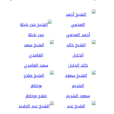
أحمد العجمي
بندر بليلة
خالد الجليل
سعد الغامدي
سعود الشريم
صلاح بوخاطر