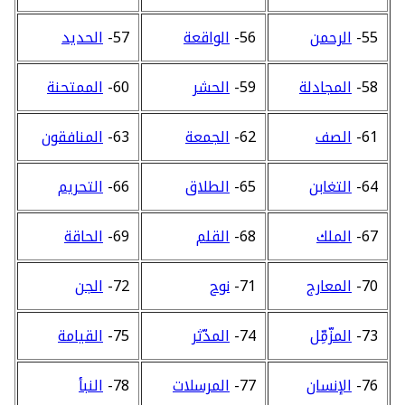
55-
الرحمن
56-
الواقعة
57-
الحديد
58-
المجادلة
59-
الحشر
60-
الممتحنة
61-
الصف
62-
الجمعة
63-
المنافقون
64-
التغابن
65-
الطلاق
66-
التحريم
67-
الملك
68-
القلم
69-
الحاقة
70-
المعارج
71-
نوح
72-
الجن
73-
المزّمِّل
74-
المدّثر
75-
القيامة
76-
الإنسان
77-
المرسلات
78-
النبأ