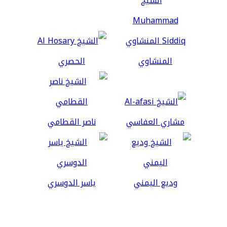
المنشاوي
الحصري
مشاري العفاسي
ناصر القطامي
وديع اليمني
ياسر الدوسري