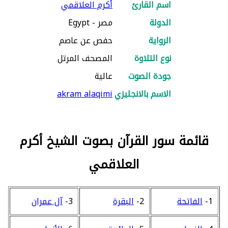
اسم القارئ
أكرم العلاقمي
الدولة
مصر - Egypt
الرواية
حفص عن عاصم
نوع التلاوة
المصحف المرتل
جودة الصوت
عالية
الاسم بالانجليزي
akram alaqimi
قائمة سور القرآن بصوت الشيخ أكرم
العلاقمي
1-
الفاتحة
2-
البقرة
3-
آل عمران