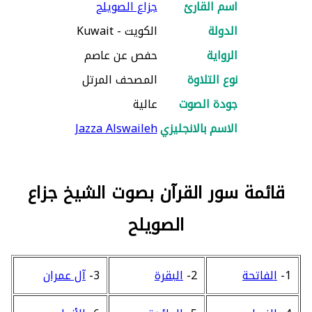
اسم القارئ
جزاع الصويلح
الدولة
الكويت - Kuwait
الرواية
حفص عن عاصم
نوع التلاوة
المصحف المرتل
جودة الصوت
عالية
الاسم بالانجليزي
Jazza Alswaileh
قائمة سور القرآن بصوت الشيخ جزاع
الصويلح
1-
الفاتحة
2-
البقرة
3-
آل عمران