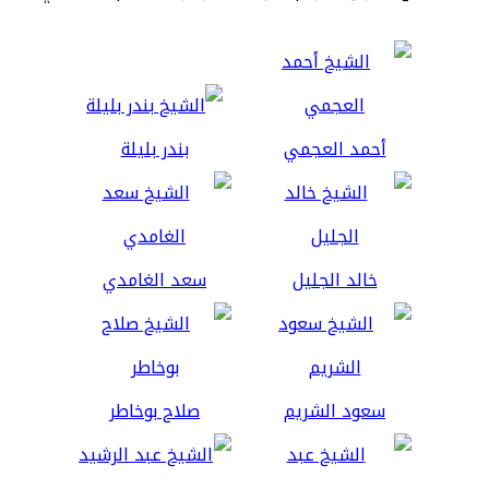
أحمد العجمي
بندر بليلة
خالد الجليل
سعد الغامدي
سعود الشريم
صلاح بوخاطر