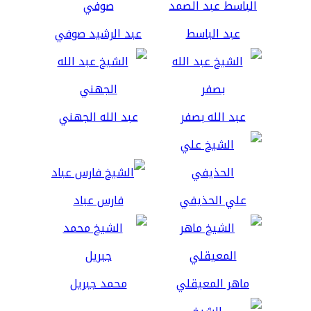
عبد الباسط
عبد الرشيد صوفي
عبد الله بصفر
عبد الله الجهني
علي الحذيفي
فارس عباد
ماهر المعيقلي
محمد جبريل