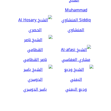
المنشاوي
الحصري
مشاري العفاسي
ناصر القطامي
وديع اليمني
ياسر الدوسري