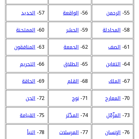
55-
الرحمن
56-
الواقعة
57-
الحديد
58-
المجادلة
59-
الحشر
60-
الممتحنة
61-
الصف
62-
الجمعة
63-
المنافقون
64-
التغابن
65-
الطلاق
66-
التحريم
67-
الملك
68-
القلم
69-
الحاقة
70-
المعارج
71-
نوح
72-
الجن
73-
المزّمِّل
74-
المدّثر
75-
القيامة
76-
الإنسان
77-
المرسلات
78-
النبأ