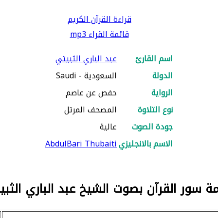
قراءة القرآن الكريم
قائمة القراء mp3
اسم القارئ
عبد الباري الثبيتي
الدولة
السعودية - Saudi
الرواية
حفص عن عاصم
نوع التلاوة
المصحف المرتل
جودة الصوت
عالية
الاسم بالانجليزي
AbdulBari Thubaiti
مة سور القرآن بصوت الشيخ عبد الباري الثبي