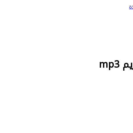
ة
mp3