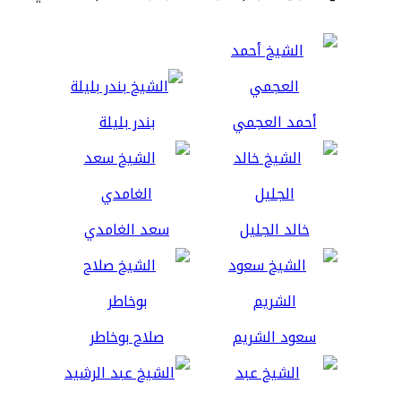
أحمد العجمي
بندر بليلة
خالد الجليل
سعد الغامدي
سعود الشريم
صلاح بوخاطر