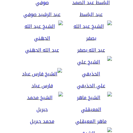
عبد الباسط
عبد الرشيد صوفي
عبد الله بصفر
عبد الله الجهني
علي الحذيفي
فارس عباد
ماهر المعيقلي
محمد جبريل