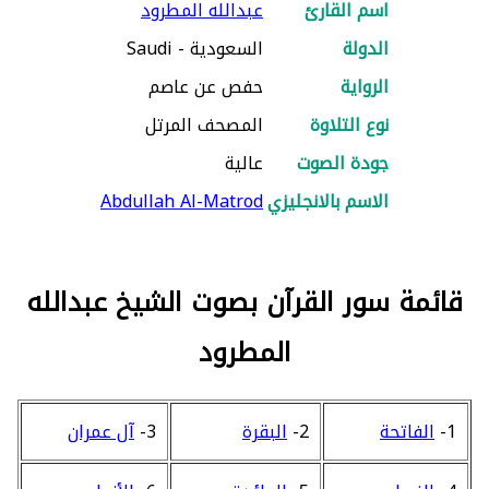
اسم القارئ
عبدالله المطرود
الدولة
السعودية - Saudi
الرواية
حفص عن عاصم
نوع التلاوة
المصحف المرتل
جودة الصوت
عالية
الاسم بالانجليزي
Abdullah Al-Matrod
قائمة سور القرآن بصوت الشيخ عبدالله
المطرود
1-
الفاتحة
2-
البقرة
3-
آل عمران