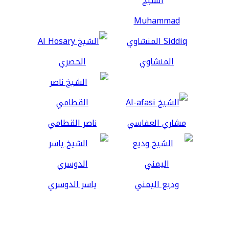
المنشاوي
الحصري
مشاري العفاسي
ناصر القطامي
وديع اليمني
ياسر الدوسري