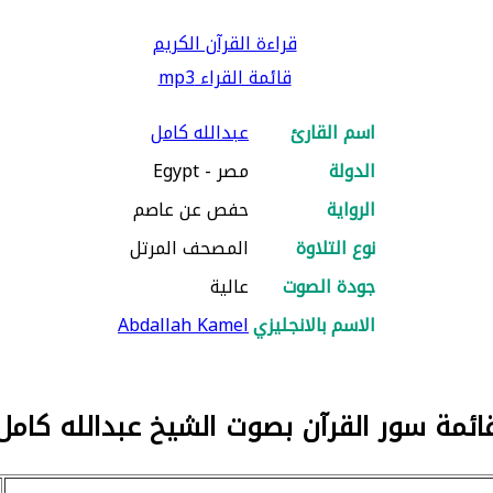
قراءة القرآن الكريم
قائمة القراء mp3
اسم القارئ
عبدالله كامل
الدولة
مصر - Egypt
الرواية
حفص عن عاصم
نوع التلاوة
المصحف المرتل
جودة الصوت
عالية
الاسم بالانجليزي
Abdallah Kamel
ائمة سور القرآن بصوت الشيخ عبدالله كامل