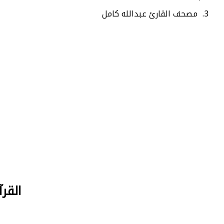
مصحف القارئ عبدالله كامل
القرآن الكريم 