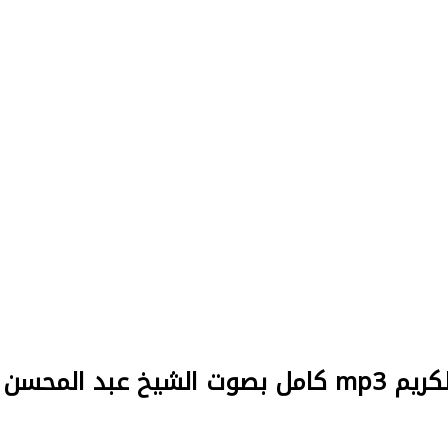
شيخ عبد المحسن الحارثي