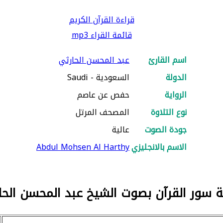
قراءة القرآن الكريم
قائمة القراء mp3
اسم القارئ
عبد المحسن الحارثي
الدولة
السعودية - Saudi
الرواية
حفص عن عاصم
نوع التلاوة
المصحف المرتل
جودة الصوت
عالية
الاسم بالانجليزي
Abdul Mohsen Al Harthy
ة سور القرآن بصوت الشيخ عبد المحسن الحا