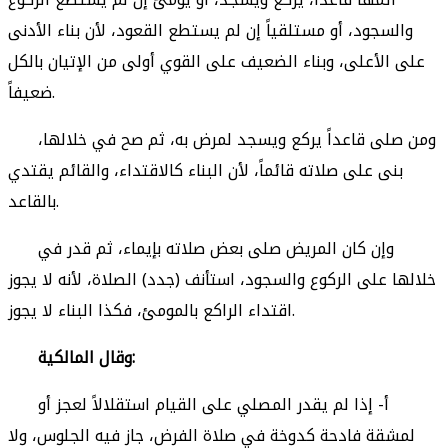
والسجود، أو مستلقياً إن لم يستطع القعود، لأن بناء الأدنى
على الأعلى، وبناء الضعيف على القوي أولى من الإتيان بالكل
ضعيفاً.
ومن صلى قاعداً يركع ويسجد لمرض به، ثم صح في خلالها،
بنى على صلاته قائماً، لأن البناء كالاقتداء، والقائم يقتدي
بالقاعد.
وإن كان المريض صلى بعض صلاته بإيماء، ثم قدر في
خلالها على الركوع والسجود، استأنف (جدد) الصلاة، لأنه لا يجوز
اقتداء الراكع بالمومئ، فكذا البناء لا يجوز.
وقال المالكية:
أ- إذا لم يقدر المصلي على القيام استقلالاً لعجز أو
لمشقة فادحة كدوخة في صلاة الفرض، جاز فيه الجلوس، ولا