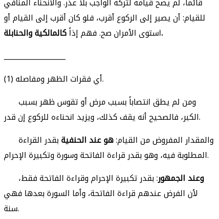
قائماً، لم يصح قيامه لتركه الواجب بلا عذر. والانحناء المنافي
للقيام: أن يصير إلى الركوع أقرب، فلو كان أقرب إلى القيام أو
كالمالكية والحنابلة.
استوى الأمران صح. فهم إذاً
__________________
(1) أي فقرات الظهر ومفاصله.
ومن لم يطق انتصاباً بسبب مرض أو تقوس ظهر بسبب
الكبر، فالصحيح أنه يقف كذلك، ويزيد انحناءه للركوع إن قدر.
والمقدار المفروض من القيام:
هو عند الحنفية
بقدر القراءة
المطلوبة فيه، وهو بقدر قراءة الفاتحة وسورة وتكبيرة الإحرام.
وعند الجمهور
: بقدر تكبيرة الإحرام وقراءة الفاتحة فقط،
لأن الفرض عندهم قراءة الفاتحة، وأما السورة بعدها فهي
سنة.