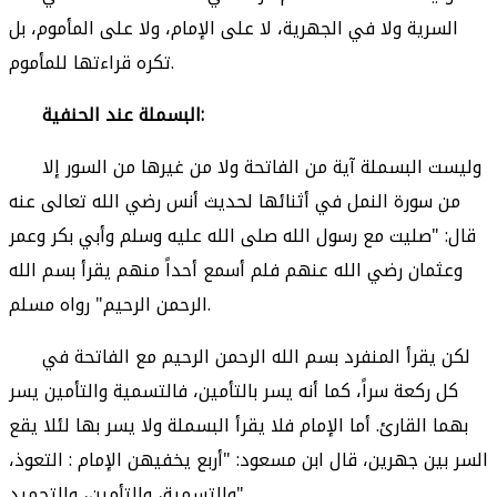
السرية ولا في الجهرية، لا على الإمام، ولا على المأموم، بل
تكره قراءتها للمأموم.
البسملة عند الحنفية:
وليست البسملة آية من الفاتحة ولا من غيرها من السور إلا
من سورة النمل في أثنائها لحديث أنس رضي الله تعالى عنه
قال: "صليت مع رسول الله صلى الله عليه وسلم وأبي بكر وعمر
وعثمان رضي الله عنهم فلم أسمع أحداً منهم يقرأ بسم الله
الرحمن الرحيم" رواه مسلم.
لكن يقرأ المنفرد بسم الله الرحمن الرحيم مع الفاتحة في
كل ركعة سراً، كما أنه يسر بالتأمين، فالتسمية والتأمين يسر
بهما القارئ. أما الإمام فلا يقرأ البسملة ولا يسر بها لئلا يقع
السر بين جهرين، قال ابن مسعود: "أربع يخفيهن الإمام : التعوذ،
والتسمية، والتأمين، والتحميد".