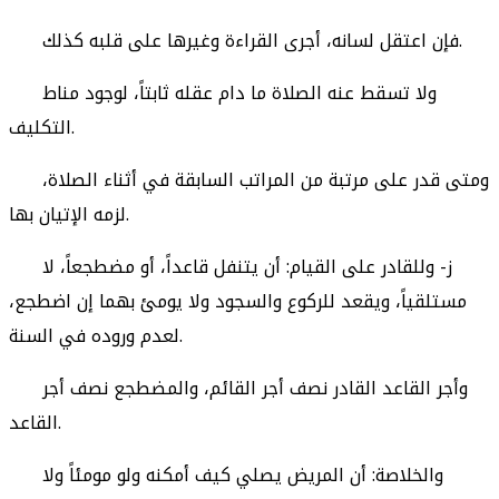
فإن اعتقل لسانه، أجرى القراءة وغيرها على قلبه كذلك.
ولا تسقط عنه الصلاة ما دام عقله ثابتاً، لوجود مناط
التكليف.
ومتى قدر على مرتبة من المراتب السابقة في أثناء الصلاة،
لزمه الإتيان بها.
ز- وللقادر على القيام: أن يتنفل قاعداً، أو مضطجعاً، لا
مستلقياً، ويقعد للركوع والسجود ولا يومئ بهما إن اضطجع،
لعدم وروده في السنة.
وأجر القاعد القادر نصف أجر القائم، والمضطجع نصف أجر
القاعد.
والخلاصة: أن المريض يصلي كيف أمكنه ولو مومئاً ولا