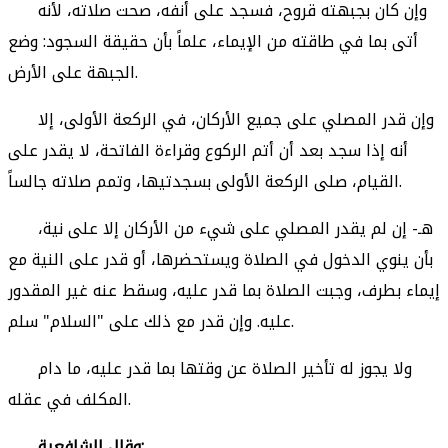
وإن كان بجبهته قروح، فسجد على أنفه، صحت صلاته، لأنه
أتى بما في طاقته من الإيماء، علماً بأن حقيقة السجود: وضع
الجبهة على الأرض.
وإن قدر المصلي على جميع الأركان، في الركعة الأولى، إلا
أنه إذا سجد بعد أن أتم الركوع وقراءة الفاتحة، لا يقدر على
القيام، صلى الركعة الأولى بسجدتيها، وتمم صلاته جالساً.
هـ- إن لم يقدر المصلي على شيء من الأركان إلا على نية،
بأن ينوي الدخول في الصلاة ويستحضرها، أو قدر على النية مع
إيماء بطرف، وجبت الصلاة بما قدر عليه، وسقط عنه غير المقدور
عليه. وإن قدر مع ذلك على "السلام" سلم.
ولا يجوز له تأخير الصلاة عن وقتها بما قدر عليه، ما دام
المكلف في عقله.
وقال الشافعية: