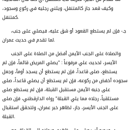
وكيف قعد جاز كالمتنفل، ويثني رجليه في ركوع وسجود،
كمتنفل.
جـ- فإن لم يستطع القعود أو شق عليه، فيصلي على جنب،
لما تقدم في حديث عمران.
والصلاة على الجنب الأيمن أفضل من الصلاة على الجنب
الأيسر، لحديث علي مرفوعاً : "يصلي المريض قائماً، فإن لم
يستطع، صلى قاعداً، فإن لم يستطع أن يسجد أومأ، وجعل
سجوده أخفض من ركوعه، فإن لم يستطع أن يصلي قاعداً، صلى
على جنبه الأيمن مستقبل القبلة، فإن لم يستطع صلى
مستلقياً، رجلاه مما يلي القبلة" رواه الدارقطني، فإن صلى
على الجنب الأيسر، جاز، لظاهر خبر عمران، ولتحقق استقبال
القبلة.