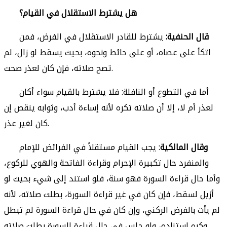
هل يشترط الاستقلال في القيام؟
قال الحنفية:
يشترط للقادر الاستقلال في الفرض، فمن
اتكأ على عصاه، أو على حائط ونحوه، بحيث يسقط لو زال، لم
تصح صلاته، فإن كان لعذر صحت.
أما في التطوع أو النافلة: فلا يشترط بالقيام سواء أكان
لعذر أم لا، إلا أن صلاته تكره لأنه إساءة أدب، وثوابه ينقص إن
كان لغير عذر.
وقال المالكية
: يجب القيام مستقلاً في الفرائض للإمام
والمنفرد حال تكبيرة الإحرام وقراءة الفاتحة والهوي للركوع،
وأما حال قراءة السورة فهو سنة، فلو استند إلى شيء بحيث لو
أزيل لسقط، فإن كان في غير قراءة السورة، بطلت صلاته، لأنه
لم يأت بالفرض الركني، وإن كان في حال قراءة السورة لم تبطل
وكره استناده، ولو جلس في حال قراءة السورة بطلت صلاته