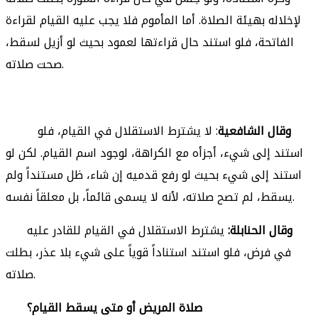
لإخلاله بهيئة الصلاة. أما المأموم فلا يجب عليه القيام لقراءة
الفاتحة، فلو استند حال قراءتها لعمود بحيث لو أزيل لسقط،
صحت صلاته.
وقال الشافعية
: لا يشترط الاستقلال في القيام، فلو
استند إلى شيء، أجزأه مع الكراهة، لوجود اسم القيام. لكن لو
استند إلى شيء بحيث لو رفع قدميه إن شاء، ظل مستنداً ولم
يسقط، لم تصح صلاته، لأنه لا يسمى قائماً، بل معلقاً نفسه.
وقال الحنابلة:
يشترط الاستقلال في القيام للقادر عليه
في فرض، فلو استند استناداً قوياً على شيء بلا عذر، بطلت
صلاته.
صلاة المريض أو متى يسقط القيام؟