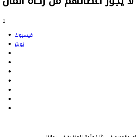
 لا يجوز اعطائهم من زكاة المال
0
فيسبوك
تويتر