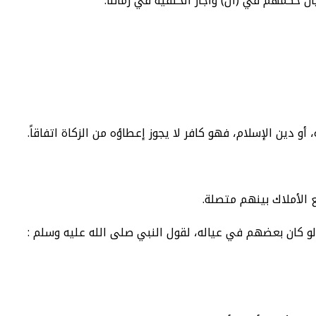
ن حكمهم في (آل) وأجاز الحنفية في زماننا.
و دين الإسلام، فهو كافر لا يجوز إعطاؤه من الزكاة اتفاقاً.
فع الأملاك بينهم متصلة.
ولو كان بعضهم في عياله، لقول النبي صلى الله عليه وسلم :