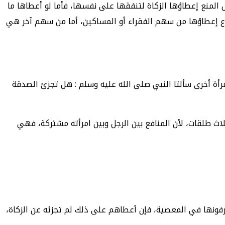
ل المنع إعطاؤها الزكاة لتنفقها على نفسها، فأما لو أعطاها ما
وع إعطاؤها من سهم الفقراء أو المساكين، أما من سهم آخر هي
رأة أخرى سألتا النبي صلى الله عليه وسلم : هل تجزئ الصدقة
لاث طلقات، لأن المنافع بين الرجل وبين امرأته مشتركة، فهي
ونها في المعصية، فإن أعطاهم على ذلك لم تجزئه عن الزكاة،