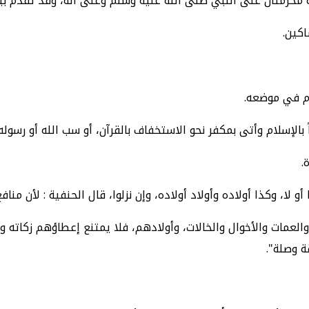
 محرمتان على النبي صلى الله عليه وسلم وعلى آله، وقد تقدم بيا
اكين.
م في موضعه.
الإسلام وأتى بمكفر نحو الاستخفاف بالقرآن، أو سب الله أو رسوله، أ
.
 لا، وكذا أولاده وأولاد أولاده، وإن نزلوا، قال الحنفية : لأن منا
 والعمات والأخوال والخالات، وأولادهم، فلا يمتنع إعطاؤهم زكاته 
 وصلة".