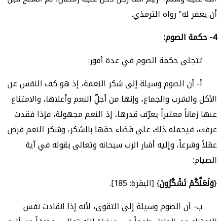
أن يغفر له" رواه الترمذي.
4-
حكمة الصوم:
تتجلى حكمة الصوم في عدة أمور:
أ- أن الصوم وسيلة إلى شكر النعمة، إذ هو كف النفس عن
الأكل والشرب والجماع، وإنها من أجلِّ النعم وأعلاها، والامتناع
عنها زماناً معتبراً يعرّف قدرها، إذ النعم مجهولة، فإذا فقدت
عرفت، فيحمله ذلك على قضاء حقها بالشكر، وشكر النعم فرض
عقلاً وشرعاً، وإليه أشار الرب سبحانه وتعالى بقوله في آية
الصيام:
{
وَلَعَلَّكُمْ تَشْكُرُونَ
} [البقرة: 185].
ب- أن الصوم وسيلة إلى التقوى، لأنه إذا انقادت نفس