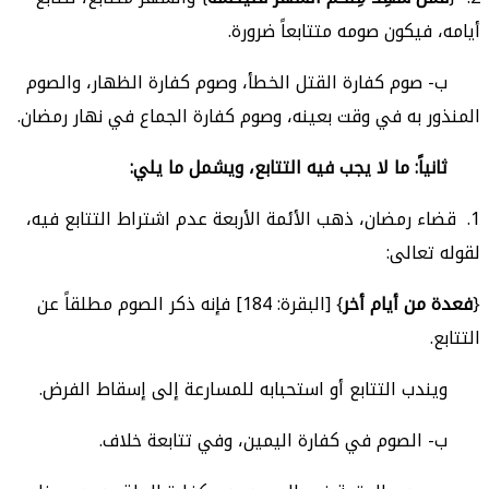
أيامه، فيكون صومه متتابعاً ضرورة.
ب- صوم كفارة القتل الخطأ، وصوم كفارة الظهار، والصوم
المنذور به في وقت بعينه، وصوم كفارة الجماع في نهار رمضان.
ثانياً: ما لا يجب فيه التتابع، ويشمل ما يلي:
1. قضاء رمضان، ذهب الأئمة الأربعة عدم اشتراط التتابع فيه،
لقوله تعالى:
{
فعدة من أيام أخر
} [البقرة: 184] فإنه ذكر الصوم مطلقاً عن
التتابع.
ويندب التتابع أو استحبابه للمسارعة إلى إسقاط الفرض.
ب- الصوم في كفارة اليمين، وفي تتابعة خلاف.