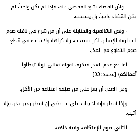
- ولأن القضاء يتبع المقضى عنه، فإذا لم يكن واجباً، لم
يكن القضاء واجباً، بل يستحب.
-
ونص الشافعية والحنابلة
على أن من شرع في نافلة صوم
لم يلزمه الإتمام، لكن يستحب، ولا كراهة ولا قضاء في قطع
صوم التطوع مع العذر.
أما مع عدم العذر فيكره، لقوله تعالى: {
ولا تبطلوا
أعمالكم
} [محمد: 33].
ومن العذر: أن يعز على من ضيّفه امتناعه من الأكل.
وإذا أفطر فإنه لا يثاب على ما مضى إن أفطر بغير عذر، وإلا
أثيب.
الثاني: صوم الإعتكاف، وفيه خلاف.