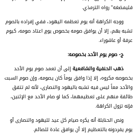
فليمضغه" رواه الترمذي.
ووجه الكراهة أنه يوم تعظمه اليهود، ففي إفراده بالصوم
تشبه بهم، إلا أن يوافق صومه بخصوص يومٍ اعتاد صومه، كيوم
عرفة أو عاشوراء.
ج- صوم يوم الأحد بخصوصه:
ذهب الحنفية والشافعية
إلى أن تعمد صوم يوم الأحد
بخصوصه مكروه، إلا إذا وافق يوماً كان يصومه، وإن صوم السبت
والأحد معاً ليس فيه تشبه باليهود والنصارى، لأنه لم تتفق
طائفة منهم على تعظيمهما، كما لو صام الأحد مع الإثنين،
فإنه تزول الكراهة.
ونص الحنابلة
أنه يكره صيام كل عيد لليهود والنصارى أو
يوم يفردونه بالتعظيم إلا أن يوافق عادة للصائم.