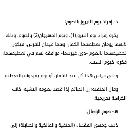
د- إفراد يوم النيروز بالصوم:
يكره إفراد يوم النيروز(1)، ويوم المهرجان(2) بالصوم، وذلك
لأنهما يومان يعظمهما الكفار، وهما عيدان للفرس، فيكون
تخصيصهما بالصوم -دون غيرهما- موافقة لهم في تعظيمهما،
فكره، كيوم السبت.
وعلى قياس هذا كل عيد للكفار، أو يوم يفردونه بالتعظيم.
وقال الحنفية: إن الصائم إذا قصد بصومه التشبه، كانت
الكراهة تحريمية.
هـ- صوم الوصال:
ذهب جمهور الفقهاء (الحنفية والمالكية والحنابلة) إلى