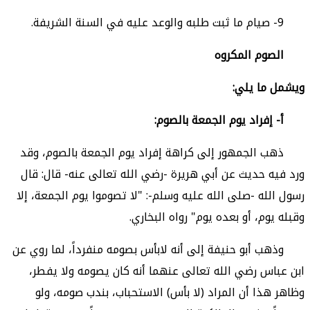
9- صيام ما ثبت طلبه والوعد عليه في السنة الشريفة.
الصوم المكروه
ويشمل ما يلي:
أ- إفراد يوم الجمعة بالصوم:
ذهب الجمهور
إلى كراهة إفراد يوم الجمعة بالصوم، وقد
ورد فيه حديث عن أبي هريرة -رضي الله تعالى عنه- قال: قال
رسول الله -صلى الله عليه وسلم-: "لا تصوموا يوم الجمعة، إلا
وقبله يوم، أو بعده يوم" رواه البخاري.
وذهب أبو حنيفة
إلى أنه لابأس بصومه منفرداً، لما روي عن
ابن عباس رضي الله تعالى عنهما أنه كان يصومه ولا يفطر،
وظاهر هذا أن المراد (لا بأس) الاستحباب، بندب صومه، ولو