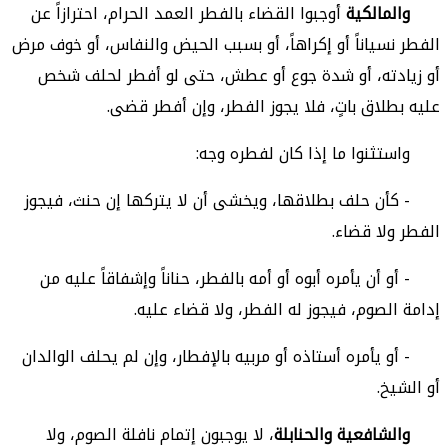
والمالكية
أوجبوا القضاء بالفطر العمد الحرام، احترازاً عن
الفطر نسياناً أو إكراهاً، أو بسبب الحيض والنفاس، أو خوف مرض
أو زيادته، أو شدة جوع أو عطش، حتى لو أفطر لحلف شخص
عليه بطلاق باتٍ، فلا يجوز الفطر، وإن أفطر قضى.
واستثنوا ما إذا كان لفطره وجه:
- كأن حلف بطلاقها، ويخشى أن لا يتركها إن حنث، فيجوز
الفطر ولا قضاء.
- أو أن يأمره أبوه أو أمه بالفطر، حناناً وإشفاقاً عليه من
إدامة الصوم، فيجوز له الفطر، ولا قضاء عليه.
- أو يأمره أستاذه أو مربيه بالإفطار، وإن لم يحلف الوالدان
أو الشيخ.
والشافعية والحنابلة
، لا يوجبون إتمام نافلة الصوم، ولا