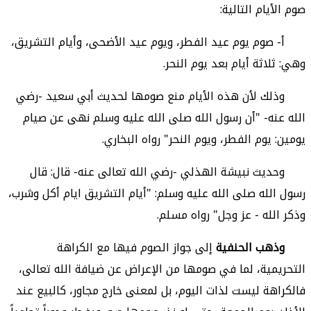
صوم الأيام التالية:
أ- صوم يوم عيد الفطر، ويوم عيد الأضحى، وأيام التشريق،
وهي: ثلاثة أيام بعد يوم النحر.
وذلك لأن هذه الأيام منع صومها لحديث أبي سعيد -رضي
الله عنه- "أن رسول الله صلى الله عليه وسلم نهى عن صيام
يومين: يوم الفطر، ويوم النحر" رواه البخاري.
وحديث نبيشة الهذلي -رضي الله تعالى عنه- قال: قال
رسول الله صلى الله عليه وسلم: "أيام التشريق ايام أكل وشرب،
وذكر الله - عز وجل" رواه مسلم.
وذهب الحنفية
إلى جواز الصوم فيها مع الكراهة
التحريمية، لما في صومها من الإعراض عن ضيافة الله تعالى،
فالكراهة ليست لذات اليوم، بل لمعنى خارج مجاور، كالبيع عند