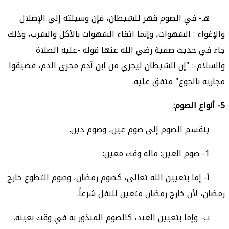
هـ- في الصوم قهر للشيطان، فإن وسيلته إلى الإضلال
والإغواء : الشهوات، وإنما اتقاء الشهوات بالأكل والشرب، وذلك
جاء في حديث صفية رضي الله عنها قوله -عليه الصلاة
والسلام-: "إن الشيطان ليجري من ابن آدم مجرى الدم، فضيقوا
مجاريه بالجوع" متفق عليه.
5-
أنواع الصوم:
ينقسم الصوم إلى صوم عين، وصوم دين.
1- صوم العين: ماله وقت معين:
أ- إما بتعيين الله تعالى، كصوم رمضان، وصوم التطوع خارج
رمضان، لأن خارج رمضان متعين للنفل شرعاً.
ب- وإما بتعيين العبد، كالصوم المنذور به في وقت بعينه.