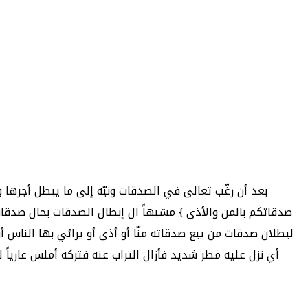
بعد أن رغّب تعالى في الصدقات ونبّه إلى ما يبطل أجرها وهو
صدقاتكم بالمن والأذى } مشبهاً ال إبطال الصدقات بحال صدقات ال
لبطلان صدقات من يبع صدقاته منّا أو أذى أو يرائي بها الناس أو 
أي نزل عليه مطر شديد فأزال التراب عنه فتركه أملس عارياً