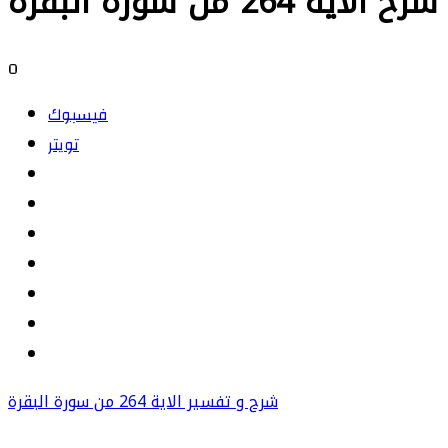
شرح الاية 264 من سورة البقرة
0
فيسبوك
تويتر
شرح و تفسير الاية 264 من سورة البقرة