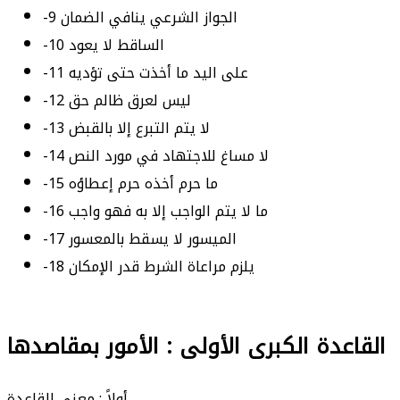
-9 ﺍﻟﺠﻮﺍﺯ ﺍﻟﺸﺮﻋﻲ ﻳﻨﺎﻓﻲ ﺍﻟﻀﻤﺎﻥ
-10 ﺍﻟﺴﺎﻗﻂ ﻻ ﻳﻌﻮﺩ
-11 ﻋﻠﻰ ﺍﻟﻴﺪ ﻣﺎ ﺃﺧﺬﺕ ﺣﺘﻰ ﺗﺆﺩﻳﻪ
-12 ﻟﻴﺲ ﻟﻌﺮﻕ ﻇﺎﻟﻢ ﺣﻖ
-13 ﻻ ﻳﺘﻢ ﺍﻟﺘﺒﺮﻉ ﺇﻻ ﺑﺎﻟﻘﺒﺾ
-14 ﻻ ﻣﺴﺎﻍ ﻟﻼﺟﺘﻬﺎﺩ ﻓﻲ ﻣﻮﺭﺩ ﺍﻟﻨﺺ
-15 ﻣﺎ ﺣﺮﻡ ﺃﺧﺬﻩ ﺣﺮﻡ ﺇﻋﻄﺎﺅﻩ
-16 ﻣﺎ ﻻ ﻳﺘﻢ ﺍﻟﻮﺍﺟﺐ ﺇﻻ ﺑﻪ ﻓﻬﻮ ﻭﺍﺟﺐ
-17 ﺍﻟﻤﻴﺴﻮﺭ ﻻ ﻳﺴﻘﻂ ﺑﺎﻟﻤﻌﺴﻮﺭ
-18 ﻳﻠﺰﻡ ﻣﺮﺍﻋﺎﺓ ﺍﻟﺸﺮﻁ ﻗﺪﺭ ﺍﻹﻣﻜﺎﻥ
ﺍﻟﻘﺎﻋﺪﺓ ﺍﻟﻜﺒﺮﻯ ﺍﻷﻭﻟﻰ : ﺍﻷﻣﻮﺭ ﺑﻤﻘﺎﺻﺪﻫﺎ
ﺃﻭﻻً : ﻣﻌﻨﻰ ﺍﻟﻘﺎﻋﺪﺓ