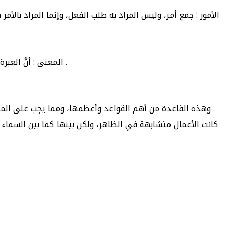
- ﺍﻟﻤﻌﻨﻰ : ﺃﻥَّ ﺍﻟﻌﺒﺮﺓ ﻭﺍﻟﻤﺆﺍﺧﺬﺓ، ﺑﺎﻟﻐﺎﻳﺔ ﺍﻟﺘﻲ ﺃﺭﺍﺩ ﺍﻟﻔﺎﻋﻞ ﺗﺤﻘﻴﻘﻬﺎ ﺑﻘﻮﻟﻪ ﺃﻭ ﻓﻌﻠﻪ، ﻓﺈﻣﺎ ﺃﻥ ﻳﺜﺎﺏ ﺃﻭ ﻳﻌﺎﻗﺐ، ﺃﻭ ﻳﻘﺒﻞ ﻣﻨﻪ ﺃﻭ ﻻ، ﺃﻭ ﻳﺴﻘﻂ ﻋﻨﻪ ﺍﻟﻮﺍﺟﺐ ﺃﻭ ﻻ .
ﻭﻫﺬﻩ ﺍﻟﻘﺎﻋﺪﺓ ﻣﻦ ﺃﻫﻢ ﺍﻟﻘﻮﺍﻋﺪ ﻭﺃﻋﻈﻤﻬﺎ، ﻭﻣﻤﺎ ﻳﺠﺐ ﻋﻠﻰ ﺍﻟﻤﺴﻠﻢ 
ﻛﺎﻧﺖ ﺍﻷﻋﻤﺎﻝ ﻣﺘﺸﺎﺑﻬﺔ ﻓﻲ ﺍﻟﻈﺎﻫﺮ، ﻭﻟﻜﻦ ﺑﻴﻨﻬﺎ ﻛﻤﺎ ﺑﻴﻦ ﺍﻟﺴﻤﺎﺀ ﻭ