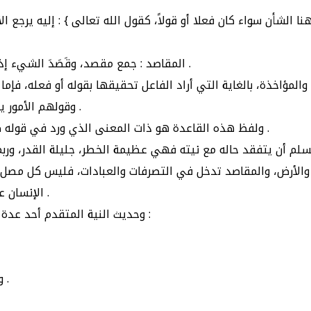
- ﺍﻟﻤﻘﺎﺻﺪ : ﺟﻤﻊ ﻣﻘﺼﺪ، ﻭﻗَﺼَﺪَ ﺍﻟﺸﻲﺀ ﺇﺫﺍ ﺃﻣَّﻪ ﻭﺍﺗﺠﻪ ﺇﻟﻴﻪ، ﻭﺍﻟﻤﺮﺍﺩ ﺑﻬﺎ : ﺍﻟﻐﺎﻳﺔ ﺍﻟﺘﻲ ﺃﺭﺍﺩﻫﺎ ﺑﻔﻌﻠﻪ ﺃﻭ ﻗﻮﻟﻪ .
ﻭﻗﻮﻟﻬﻢ ﺍﻷﻣﻮﺭ ﻳﻤﻘﺎﺻﺪﻫﺎ ﺃﻱ ﺣﻜﻢ ﺍﻷﻣﻮﺭ ﻣﺘﻌﻠﻖ ﺑﻤﻘﺎﺻﺪﻫﺎ، ﺃﻱ ﻣﻘﺎﺻﺪ ﺗﻠﻚ ﺍﻷﻣﻮﺭ .
ﻭﻟﻔﻆ ﻫﺬﻩ ﺍﻟﻘﺎﻋﺪﺓ ﻫﻮ ﺫﺍﺕ ﺍﻟﻤﻌﻨﻰ ﺍﻟﺬﻱ ﻭﺭﺩ ﻓﻲ ﻗﻮﻟﻪ ﺻﻠﻰ ﺍﻟﻠﻪ ﻋﻠﻴﻪ ﻭﺳﻠﻢ : ﺇﻧﻤﺎ ﺍﻷﻋﻤﺎﻝ ﺑﺎﻟﻨﻴﺎﺕ ﻭﺇﻧﻤﺎ ﻟﻜﻞ ﺍﻣﺮﺉ ﻣﺎ ﻧﻮﻯ .
ﺃﻥ ﻳﺘﻔﻘﺪ ﺣﺎﻟﻪ ﻣﻊ ﻧﻴﺘﻪ ﻓﻬﻲ ﻋﻈﻴﻤﺔ ﺍﻟﺨﻄﺮ، ﺟﻠﻴﻠﺔ ﺍﻟﻘﺪﺭ، ﻭﺭﺑﻤﺎ ﺭﻓ
ﺍﻷﺭﺽ، ﻭﺍﻟﻤﻘﺎﺻﺪ ﺗﺪﺧﻞ ﻓﻲ ﺍﻟﺘﺼﺮﻓﺎﺕ ﻭﺍﻟﻌﺒﺎﺩﺍﺕ، ﻓﻠﻴﺲ ﻛﻞ ﻣﺼﻞ ﺃﻭ ﺻﺎ
ﺍﻹﻧﺴﺎﻥ ﻋﻠﻰ ﻋﻤﻠﻪ، ﻭﻟﻜﻦ ﻳﺜﺎﺏ ﻋﻠﻰ ﻧﻴﺘﻪ، ... ﺻﺤﺢ ﺍﻟﻠﻪ ﻧﻮﺍﻳﺎﻧﺎ، ﻭﺃﺻﻠﺢ ﺃﻋﻤﺎﻟﻨﺎ .
ﻭﺣﺪﻳﺚ ﺍﻟﻨﻴﺔ ﺍﻟﻤﺘﻘﺪﻡ ﺃﺣﺪ ﻋﺪﺓ ﺃﺣﺎﺩﻳﺚ ﺫﻛﺮ ﺑﻌﺾ ﺍﻟﻌﻠﻤﺎﺀ ﺃﻥَّ ﻣﺪﺍﺭ ﺍﻟﺪﻳﻦ ﻋﻠﻴﻬﺎ، ﺣﺘﻰ ﻗﺎﻝ ﺑﻌﻀﻬﻢ :
ﻭﻗﺎﻝ ﺍﻹﻣﺎﻡ ﺍﻟﺸﺎﻓﻌﻲ : ﺍﻟﻨﻴﺔ ﺗﺪﺧﻞ ﻓﻲ ﺳﺒﻌﻴﻦ ﺑﺎﺑﺎً ﻣﻦ ﺃﺑﻮﺍﺏ ﺍﻟﻔﻘﻪ .