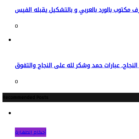
 مكتوب بالورد بالعربي و بالتشكيل يقبله الفيس
0
النجاح, عبارات حمد وشكر لله على النجاح والتفوق
0
Recommended Posts
أحكام الطهارة