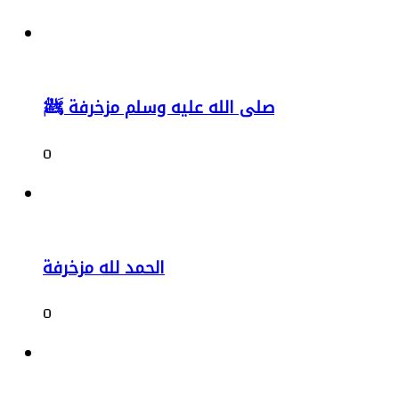
صلى الله عليه وسلم مزخرفة ﷺ
0
الحمد لله مزخرفة
0