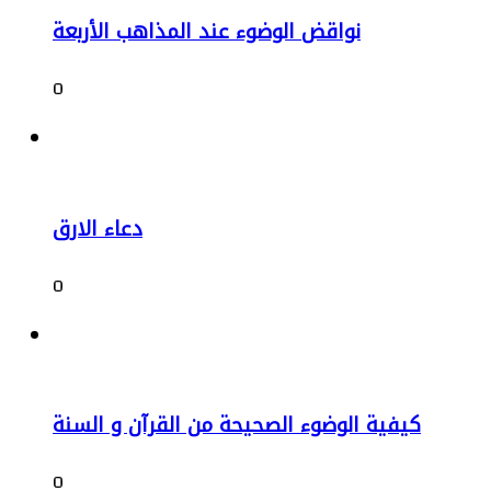
نواقض الوضوء عند المذاهب الأربعة
0
دعاء الارق
0
كيفية الوضوء الصحيحة من القرآن و السنة
0