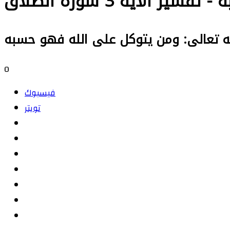
الآية 3 سورة الطلاق
 تعالى: ومن يتوكل على الله فهو حسبه
0
فيسبوك
تويتر