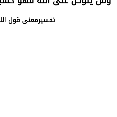
ومن يتوكل على الله فهو حسبه - تفسير 
تفسيرمعنى قول الله