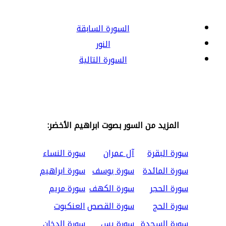
السورة السابقة
النور
السورة التالية
المزيد من السور بصوت ابراهيم الأخضر:
سورة البقرة
آل عمران
سورة النساء
سورة المائدة
سورة يوسف
سورة ابراهيم
سورة الحجر
سورة الكهف
سورة مريم
سورة الحج
سورة القصص
العنكبوت
سورة السجدة
سورة يس
سورة الدخان