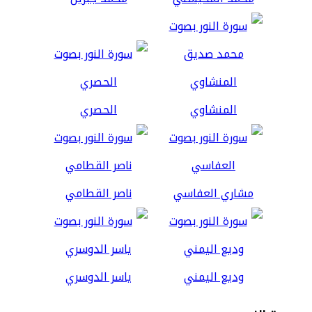
المنشاوي
الحصري
مشاري العفاسي
ناصر القطامي
وديع اليمني
ياسر الدوسري