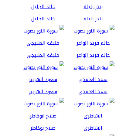
بندر بليلة
خالد الجليل
حاتم فريد الواعر
خليفة الطنيجي
سعد الغامدي
سعود الشريم
الشاطري
صلاح بوخاطر