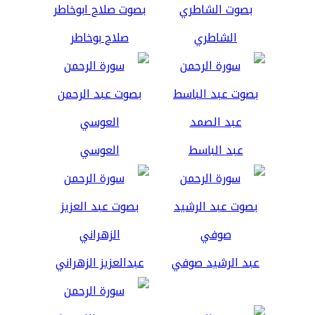
الشاطري
صلاح بوخاطر
عبد الباسط
العوسي
عبد الرشيد صوفي
عبدالعزيز الزهراني