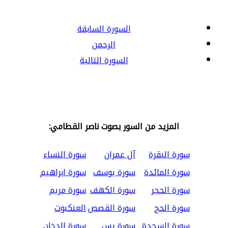
السورة السابقة
الرحمن
السورة التالية
المزيد من السور بصوت ناصر القطامي:
سورة البقرة
آل عمران
سورة النساء
سورة المائدة
سورة يوسف
سورة ابراهيم
سورة الحجر
سورة الكهف
سورة مريم
سورة الحج
سورة القصص
العنكبوت
سورة السجدة
سورة يس
سورة الدخان