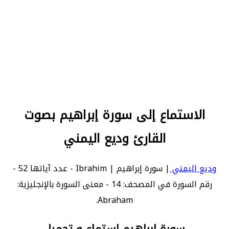
الاستماع إلى سورة إبراهيم بصوت
القارئ وديع اليمني
وديع اليمني
| سورة إبراهيم | Ibrahim - عدد آياتها 52 -
رقم السورة في المصحف: 14 - معنى السورة بالإنجليزية:
Abraham.
سورة إبراهيم استماع و تحميل