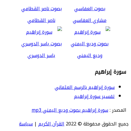
مشاري العفاسي
ناصر القطامي
وديع اليمني
ياسر الدوسري
سورة إبراهيم
سورة إبراهيم بالرسم العثماني
تفسير سورة إبراهيم
المصدر :
سورة إبراهيم بصوت وديع اليمني mp3
جميع الحقوق محفوظة © 2022
القرآن الكريم
|
سياسة