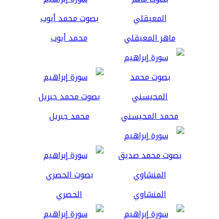
ماهر المعيقلي
محمد أيوب
محمد المحيسني
محمد جبريل
المنشاوي
الحصري