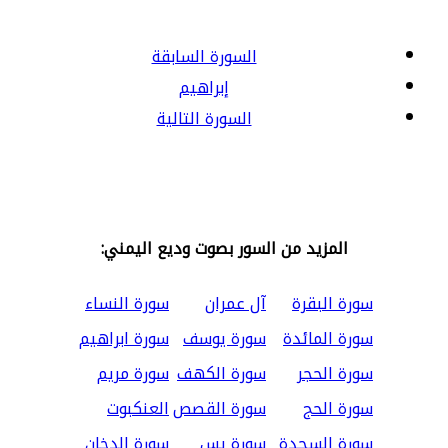
السورة السابقة
إبراهيم
السورة التالية
المزيد من السور بصوت وديع اليمني:
سورة البقرة
آل عمران
سورة النساء
سورة المائدة
سورة يوسف
سورة ابراهيم
سورة الحجر
سورة الكهف
سورة مريم
سورة الحج
سورة القصص
العنكبوت
سورة السجدة
سورة يس
سورة الدخان