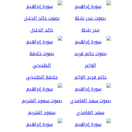
بندر بليلة
خالد الجليل
حاتم فريد الواعر
خليفة الطنيجي
سعد الغامدي
سعود الشريم