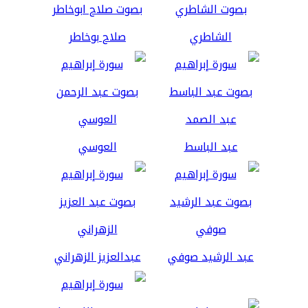
الشاطري
صلاح بوخاطر
عبد الباسط
العوسي
عبد الرشيد صوفي
عبدالعزيز الزهراني