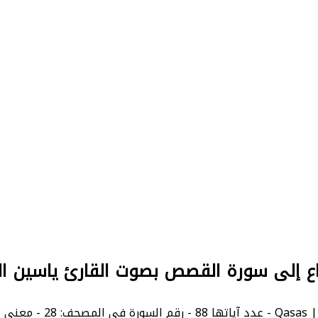
ع إلى سورة القصص بصوت القارئ ياسين ال
The Stories.