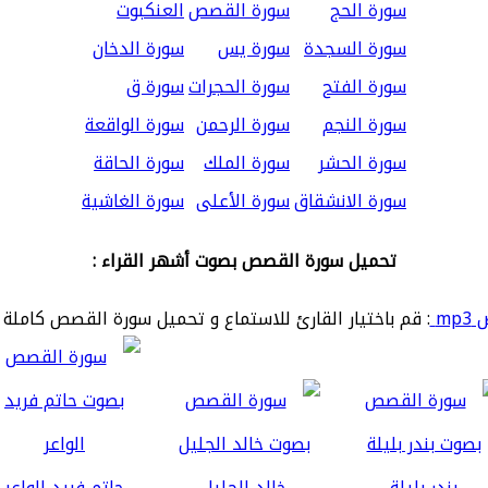
سورة الحج
سورة القصص
العنكبوت
سورة السجدة
سورة يس
سورة الدخان
سورة الفتح
سورة الحجرات
سورة ق
سورة النجم
سورة الرحمن
سورة الواقعة
سورة الحشر
سورة الملك
سورة الحاقة
سورة الانشقاق
سورة الأعلى
سورة الغاشية
تحميل سورة القصص بصوت أشهر القراء :
mp
: قم باختيار القارئ للاستماع و تحميل سورة القصص كاملة 
بندر بليلة
خالد الجليل
حاتم فريد الواعر