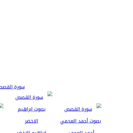
سورة القصص 3
أحمد العجمي
ابراهيم الاخضر