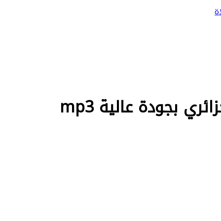
ة
ي بجودة عالية mp3