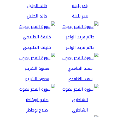
بندر بليلة
خالد الجليل
حاتم فريد الواعر
خليفة الطنيجي
سعد الغامدي
سعود الشريم
الشاطري
صلاح بوخاطر