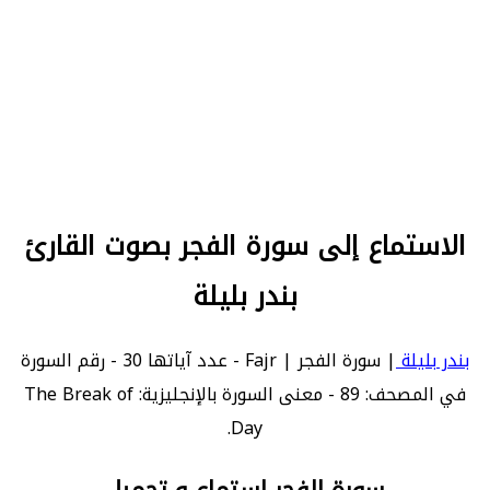
الاستماع إلى سورة الفجر بصوت القارئ
بندر بليلة
بندر بليلة
| سورة الفجر | Fajr - عدد آياتها 30 - رقم السورة
في المصحف: 89 - معنى السورة بالإنجليزية: The Break of
Day.
سورة الفجر استماع و تحميل