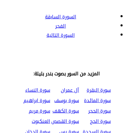
السورة السابقة
الفجر
السورة التالية
المزيد من السور بصوت بندر بليلة:
سورة البقرة
آل عمران
سورة النساء
سورة المائدة
سورة يوسف
سورة ابراهيم
سورة الحجر
سورة الكهف
سورة مريم
سورة الحج
سورة القصص
العنكبوت
سورة السجدة
سورة يس
سورة الدخان