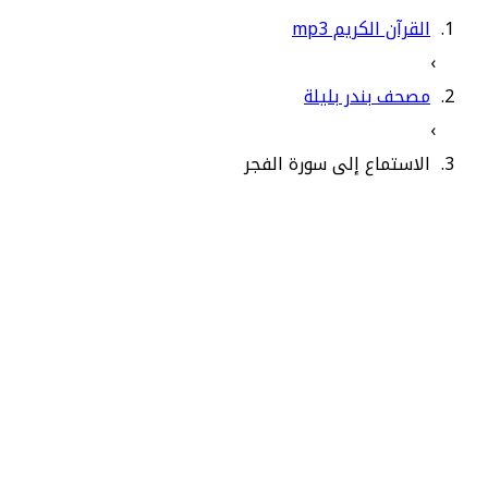
القرآن الكريم mp3
›
مصحف بندر بليلة
›
الاستماع إلى سورة الفجر