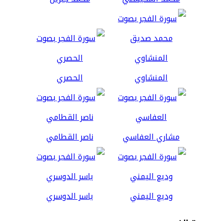
المنشاوي
الحصري
مشاري العفاسي
ناصر القطامي
وديع اليمني
ياسر الدوسري