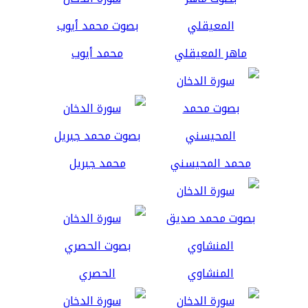
ماهر المعيقلي
محمد أيوب
محمد المحيسني
محمد جبريل
المنشاوي
الحصري