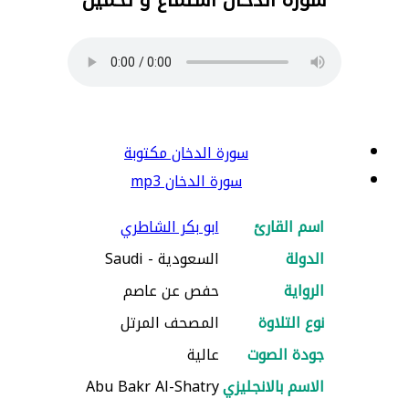
سورة الدخان مكتوبة
سورة الدخان mp3
اسم القارئ
ابو بكر الشاطري
الدولة
السعودية - Saudi
الرواية
حفص عن عاصم
نوع التلاوة
المصحف المرتل
جودة الصوت
عالية
الاسم بالانجليزي
Abu Bakr Al-Shatry