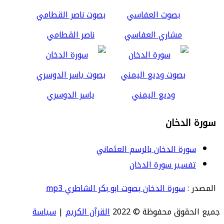
مشاري العفاسي
ناصر القطامي
وديع اليمني
ياسر الدوسري
سورة الدخان
سورة الدخان بالرسم العثماني
تفسير سورة الدخان
المصدر :
سورة الدخان بصوت ابو بكر الشاطري mp3
جميع الحقوق محفوظة © 2022
القرآن الكريم
|
سياسة