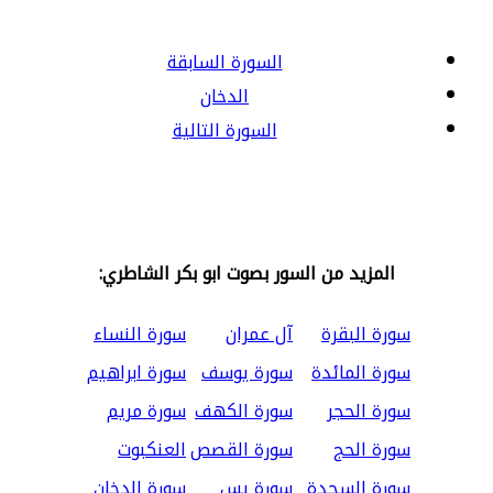
السورة السابقة
الدخان
السورة التالية
المزيد من السور بصوت ابو بكر الشاطري:
سورة البقرة
آل عمران
سورة النساء
سورة المائدة
سورة يوسف
سورة ابراهيم
سورة الحجر
سورة الكهف
سورة مريم
سورة الحج
سورة القصص
العنكبوت
سورة السجدة
سورة يس
سورة الدخان