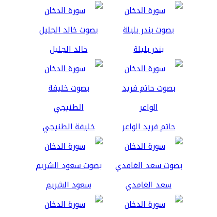
بندر بليلة
خالد الجليل
حاتم فريد الواعر
خليفة الطنيجي
سعد الغامدي
سعود الشريم