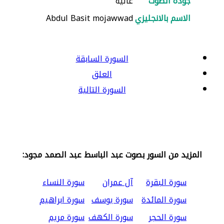
جودة الصوت
عالية
الاسم بالانجليزي
Abdul Basit mojawwad
السورة السابقة
العلق
السورة التالية
المزيد من السور بصوت عبد الباسط عبد الصمد مجود:
سورة البقرة
آل عمران
سورة النساء
سورة المائدة
سورة يوسف
سورة ابراهيم
سورة الحجر
سورة الكهف
سورة مريم