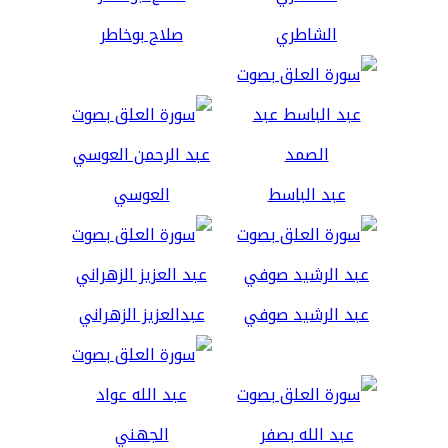
الشاطري
صلاح بوخاطر
عبد الباسط
العوسي
عبد الرشيد صوفي
عبدالعزيز الزهراني