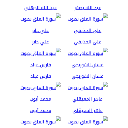
عبد الله بصفر
عبد الله الجهني
علي الحذيفي
علي جابر
غسان الشوربجي
فارس عباد
ماهر المعيقلي
محمد أيوب