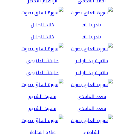
أحمد العجمي
ابراهيم الاخضر
بندر بليلة
خالد الجليل
حاتم فريد الواعر
خليفة الطنيجي
سعد الغامدي
سعود الشريم