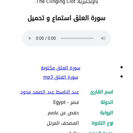
بالإنجليزية: The Clinging Clot.
سورة العلق استماع و تحميل
سورة العلق مكتوبة
سورة العلق mp3
اسم القارئ
عبد الباسط عبد الصمد مجود
الدولة
مصر - Egypt
الرواية
حفص عن عاصم
نوع التلاوة
المصحف المرتل