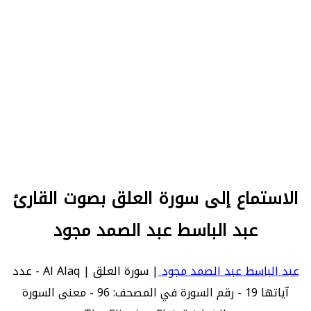
الاستماع إلى سورة العلق بصوت القارئ
عبد الباسط عبد الصمد مجود
عبد الباسط عبد الصمد مجود
| سورة العلق | Al Alaq - عدد
آياتها 19 - رقم السورة في المصحف: 96 - معنى السورة