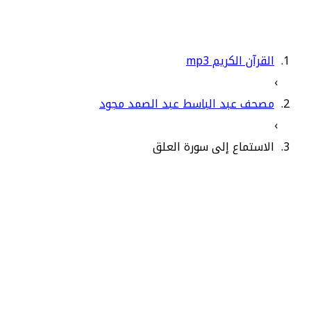
القرآن الكريم mp3
›
مصحف عبد الباسط عبد الصمد مجود
›
الاستماع إلى سورة العلق