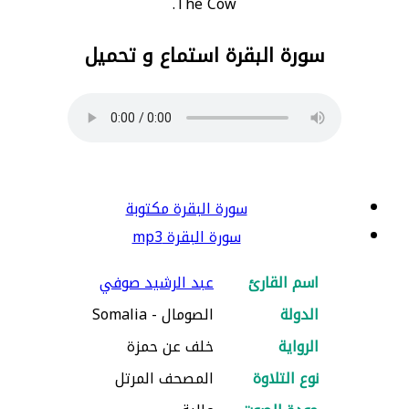
The Cow.
سورة البقرة استماع و تحميل
سورة البقرة مكتوبة
سورة البقرة mp3
اسم القارئ
عبد الرشيد صوفي
الدولة
الصومال - Somalia
الرواية
خلف عن حمزة
نوع التلاوة
المصحف المرتل