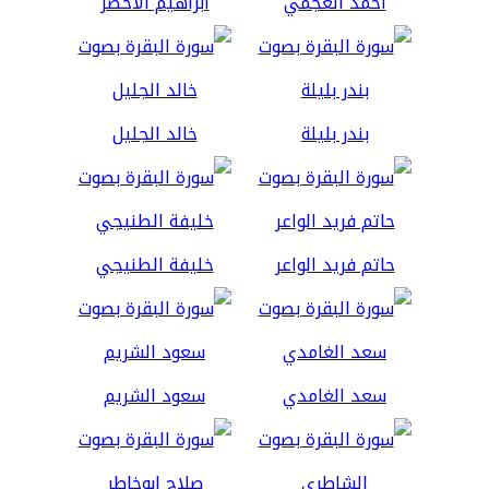
أحمد العجمي
ابراهيم الاخضر
بندر بليلة
خالد الجليل
حاتم فريد الواعر
خليفة الطنيجي
سعد الغامدي
سعود الشريم