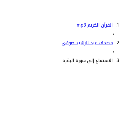
القرآن الكريم mp3
›
مصحف عبد الرشيد صوفي
›
الاستماع إلى سورة البقرة