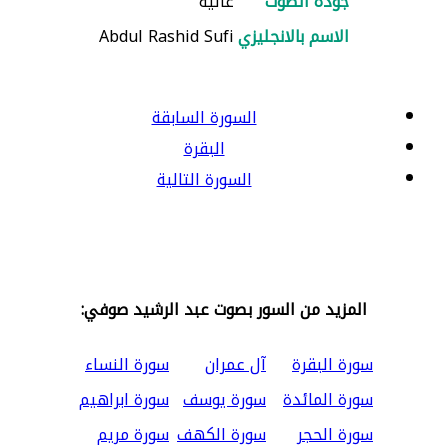
جودة الصوت
عالية
الاسم بالانجليزي
Abdul Rashid Sufi
السورة السابقة
البقرة
السورة التالية
المزيد من السور بصوت عبد الرشيد صوفي:
سورة البقرة
آل عمران
سورة النساء
سورة المائدة
سورة يوسف
سورة ابراهيم
سورة الحجر
سورة الكهف
سورة مريم