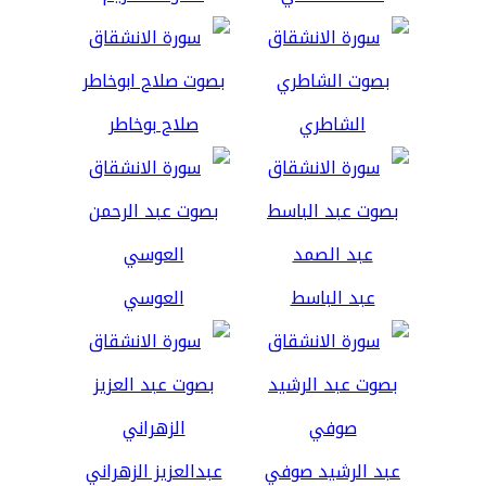
الشاطري
صلاح بوخاطر
عبد الباسط
العوسي
عبد الرشيد صوفي
عبدالعزيز الزهراني