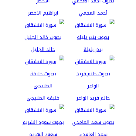
أحمد العجمي
ابراهيم الاخضر
بندر بليلة
خالد الجليل
حاتم فريد الواعر
خليفة الطنيجي
سعد الغامدي
سعود الشريم