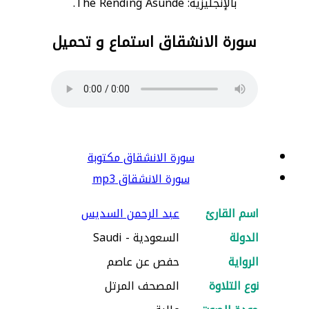
بالإنجليزية: The Rending Asunde.
سورة الانشقاق استماع و تحميل
سورة الانشقاق مكتوبة
سورة الانشقاق mp3
اسم القارئ
عبد الرحمن السديس
الدولة
السعودية - Saudi
الرواية
حفص عن عاصم
نوع التلاوة
المصحف المرتل