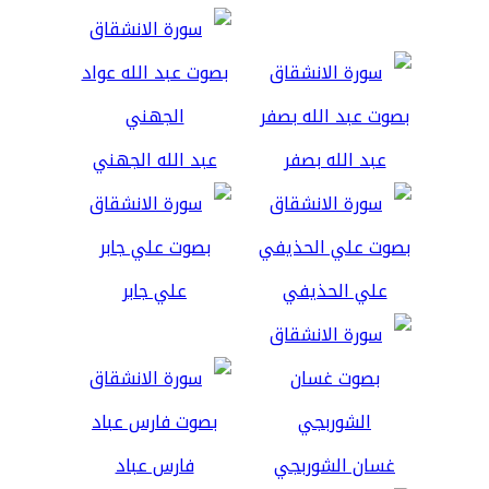
عبد الله بصفر
عبد الله الجهني
علي الحذيفي
علي جابر
غسان الشوربجي
فارس عباد