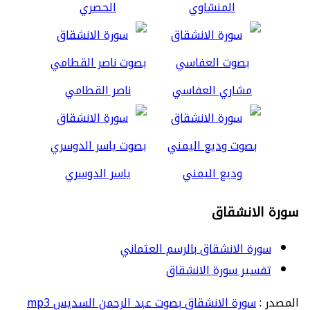
المنشاوي
الحصري
مشاري العفاسي
ناصر القطامي
وديع اليمني
ياسر الدوسري
سورة الانشقاق
سورة الانشقاق بالرسم العثماني
تفسير سورة الانشقاق
المصدر :
سورة الانشقاق بصوت عبد الرحمن السديس mp3