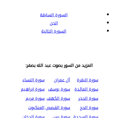
السورة السابقة
الجن
السورة التالية
المزيد من السور بصوت عبد الله بصفر:
سورة البقرة
آل عمران
سورة النساء
سورة المائدة
سورة يوسف
سورة ابراهيم
سورة الحجر
سورة الكهف
سورة مريم
سورة الحج
سورة القصص
العنكبوت
سورة السجدة
سورة يس
سورة الدخان