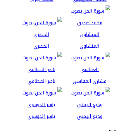
المنشاوي
الحصري
مشاري العفاسي
ناصر القطامي
وديع اليمني
ياسر الدوسري