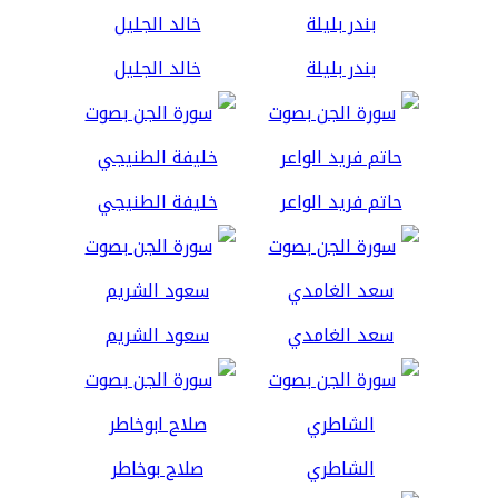
بندر بليلة
خالد الجليل
حاتم فريد الواعر
خليفة الطنيجي
سعد الغامدي
سعود الشريم
الشاطري
صلاح بوخاطر