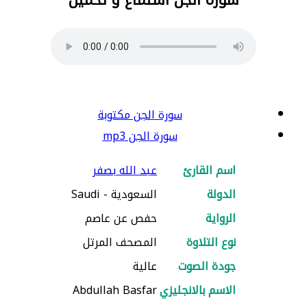
سورة الجن مكتوبة
سورة الجن mp3
اسم القارئ
عبد الله بصفر
الدولة
السعودية - Saudi
الرواية
حفص عن عاصم
نوع التلاوة
المصحف المرتل
جودة الصوت
عالية
الاسم بالانجليزي
Abdullah Basfar