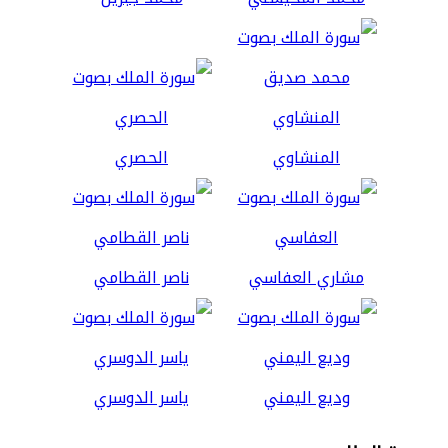
المنشاوي
الحصري
مشاري العفاسي
ناصر القطامي
وديع اليمني
ياسر الدوسري