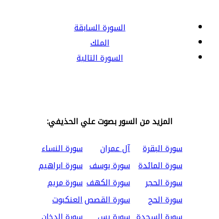
السورة السابقة
الملك
السورة التالية
المزيد من السور بصوت علي الحذيفي:
سورة البقرة
آل عمران
سورة النساء
سورة المائدة
سورة يوسف
سورة ابراهيم
سورة الحجر
سورة الكهف
سورة مريم
سورة الحج
سورة القصص
العنكبوت
سورة السجدة
سورة يس
سورة الدخان