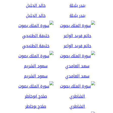
بندر بليلة
خالد الجليل
حاتم فريد الواعر
خليفة الطنيجي
سعد الغامدي
سعود الشريم
الشاطري
صلاح بوخاطر