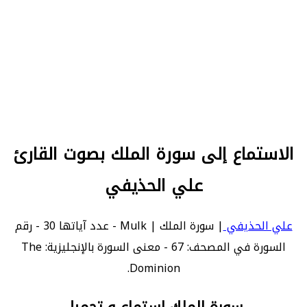
الاستماع إلى سورة الملك بصوت القارئ
علي الحذيفي
علي الحذيفي
| سورة الملك | Mulk - عدد آياتها 30 - رقم
السورة في المصحف: 67 - معنى السورة بالإنجليزية: The
Dominion.
سورة الملك استماع و تحميل