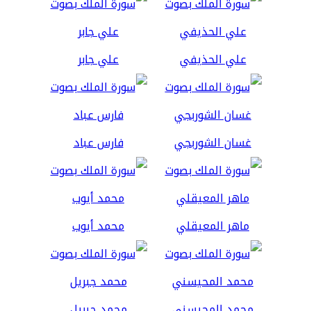
علي الحذيفي
علي جابر
غسان الشوربجي
فارس عباد
ماهر المعيقلي
محمد أيوب
محمد المحيسني
محمد جبريل