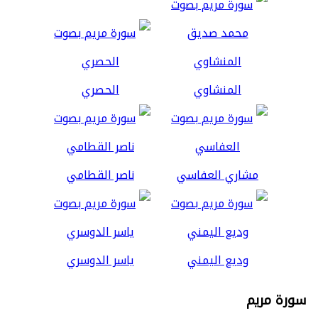
المنشاوي
الحصري
مشاري العفاسي
ناصر القطامي
وديع اليمني
ياسر الدوسري
سورة مريم