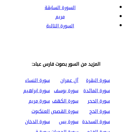
السورة السابقة
مريم
السورة التالية
المزيد من السور بصوت فارس عباد:
سورة البقرة
آل عمران
سورة النساء
سورة المائدة
سورة يوسف
سورة ابراهيم
سورة الحجر
سورة الكهف
سورة مريم
سورة الحج
سورة القصص
العنكبوت
سورة السجدة
سورة يس
سورة الدخان
سورة الفتح
سورة الحجرات
سورة ق