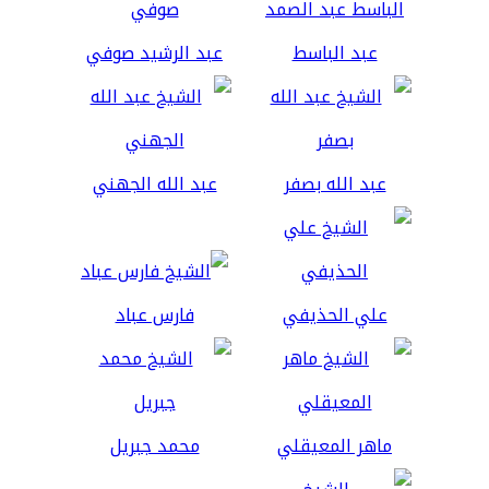
عبد الباسط
عبد الرشيد صوفي
عبد الله بصفر
عبد الله الجهني
علي الحذيفي
فارس عباد
ماهر المعيقلي
محمد جبريل