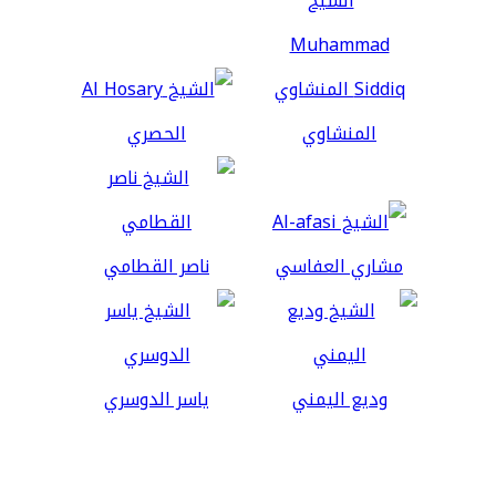
المنشاوي
الحصري
مشاري العفاسي
ناصر القطامي
وديع اليمني
ياسر الدوسري