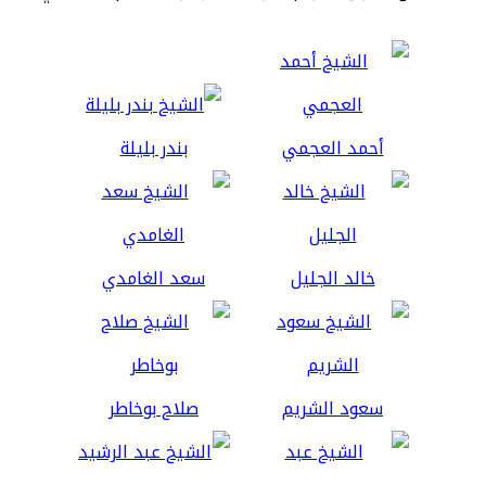
أحمد العجمي
بندر بليلة
خالد الجليل
سعد الغامدي
سعود الشريم
صلاح بوخاطر