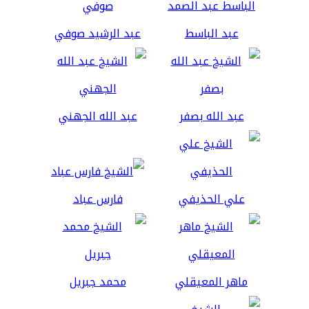
عبد الباسط
عبد الرشيد صوفي
عبد الله بصفر
عبد الله الجهني
علي الحذيفي
فارس عباد
ماهر المعيقلي
محمد جبريل