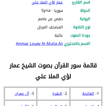
اسم القارئ
عمار لؤي الملا علي
الدولة
سوريا - Syria
الرواية
حفص عن عاصم
نوع التلاوة
المصحف المرتل
جودة الصوت
عالية
الاسم بالانجليزي
Ammar Louay Al-Mulla Ali
قائمة سور القرآن بصوت الشيخ عمار
لؤي الملا علي
1-
الفاتحة
2-
البقرة
3-
آل عمران