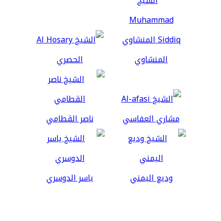
المنشاوي
الحصري
مشاري العفاسي
ناصر القطامي
وديع اليمني
ياسر الدوسري