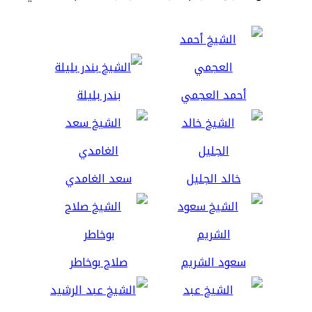
أحمد العجمي
بندر بليلة
خالد الجليل
سعد الغامدي
سعود الشريم
صلاح بوخاطر