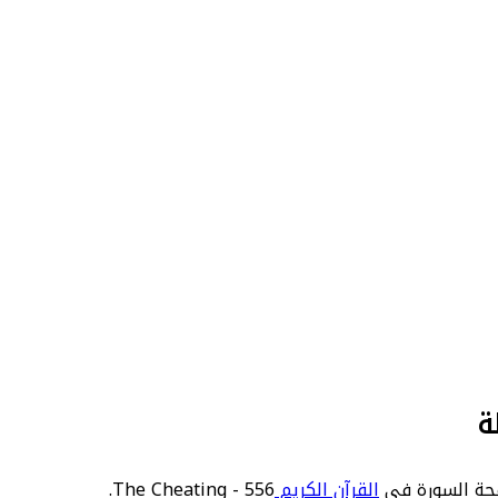
ة
القرآن الكريم
556 - The Cheating.