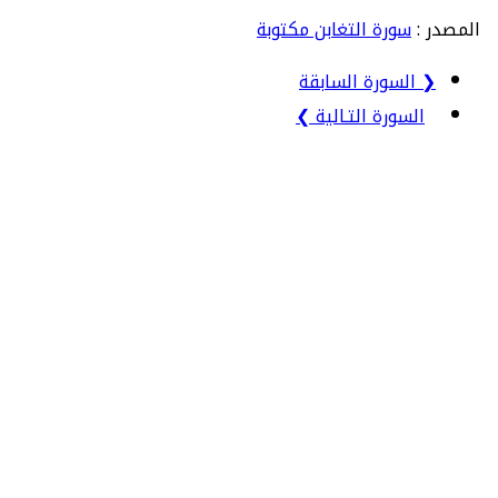
المصدر :
سورة التغابن مكتوبة
❮ السورة السابقة
السورة التـالية ❯