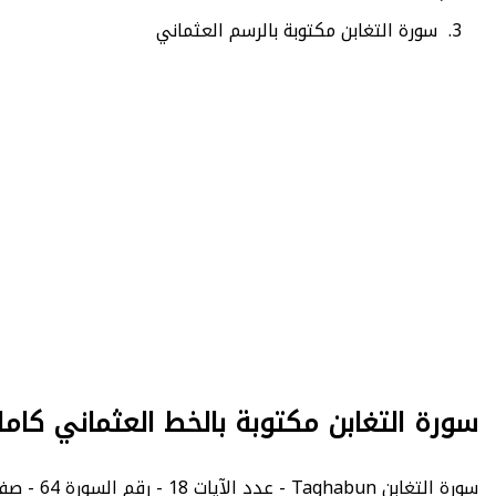
سورة التغابن مكتوبة بالرسم العثماني
سورة التغابن مكتوبة بالخط العثماني كامل
سورة التغابن Taghabun - عدد الآيات 18 - رقم السورة 64 - صفحة السورة في