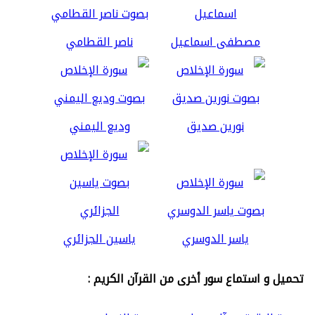
مصطفى اسماعيل
ناصر القطامي
نورين صديق
وديع اليمني
ياسر الدوسري
ياسين الجزائري
تحميل و استماع سور أخرى من القرآن الكريم :