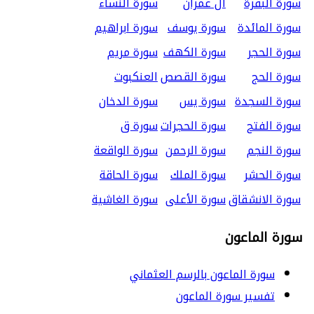
سورة البقرة
آل عمران
سورة النساء
سورة المائدة
سورة يوسف
سورة ابراهيم
سورة الحجر
سورة الكهف
سورة مريم
سورة الحج
سورة القصص
العنكبوت
سورة السجدة
سورة يس
سورة الدخان
سورة الفتح
سورة الحجرات
سورة ق
سورة النجم
سورة الرحمن
سورة الواقعة
سورة الحشر
سورة الملك
سورة الحاقة
سورة الانشقاق
سورة الأعلى
سورة الغاشية
سورة الماعون
سورة الماعون بالرسم العثماني
تفسير سورة الماعون