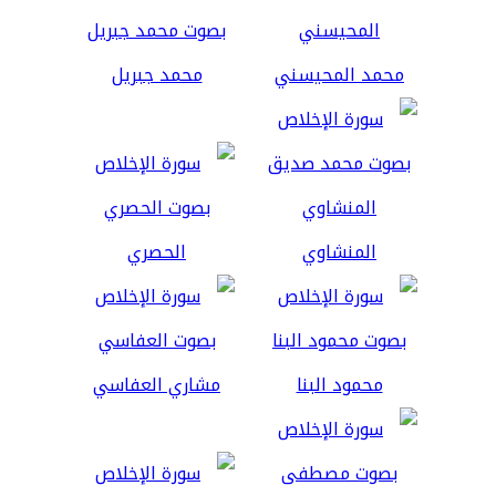
محمد المحيسني
محمد جبريل
المنشاوي
الحصري
محمود البنا
مشاري العفاسي