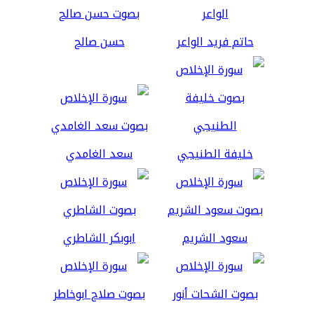
حاتم فريد الواعر
حسن صالح
خليفة الطنيجي
سعد الغامدي
سعود الشريم
ابوبكر الشاطري