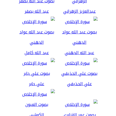
عبدالعزيز الزهراني
عبد الله بصفر
عبد الله الجهني
عبد الله كامل
علي الحذيفي
علي جابر