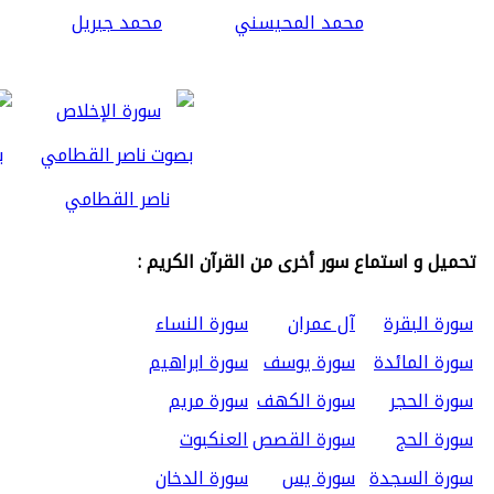
محمد المحيسني
محمد جبريل
ناصر القطامي
تحميل و استماع سور أخرى من القرآن الكريم :
سورة البقرة
آل عمران
سورة النساء
سورة المائدة
سورة يوسف
سورة ابراهيم
سورة الحجر
سورة الكهف
سورة مريم
سورة الحج
سورة القصص
العنكبوت
سورة السجدة
سورة يس
سورة الدخان