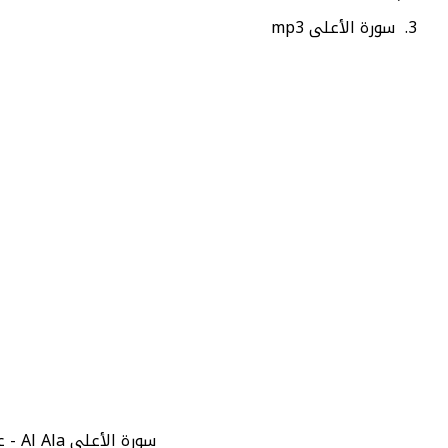
سورة الأعلى mp3
سورة الأعلى Al Ala - عدد الآيات 19 - رقم السورة 87 - صفحة السورة في