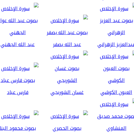
بدالعزيز الزهراني
عبد الله بصفر
عبد الله الجهني
العيون الكوشي
غسان الشوربجي
فارس عباد