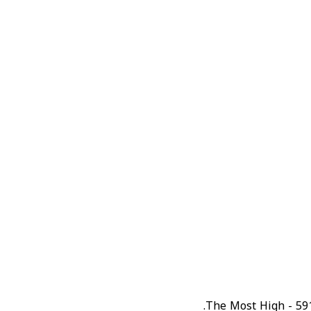
591 - The Most H