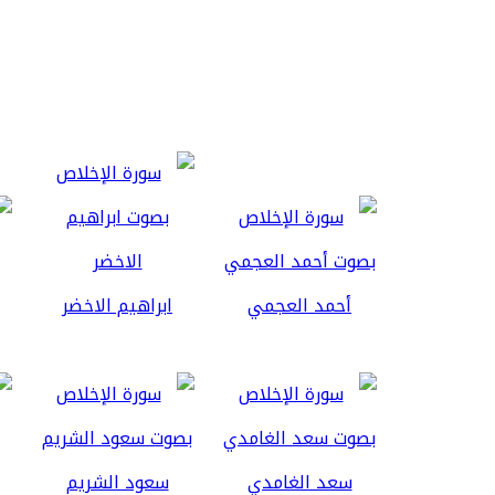
أحمد العجمي
ابراهيم الاخضر
سعد الغامدي
سعود الشريم