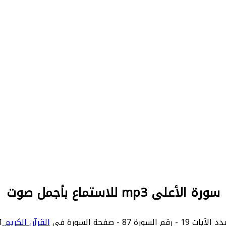
سورة الأعلى mp3 للاستماع بأجمل صوت
القرآن الكريم
igh.