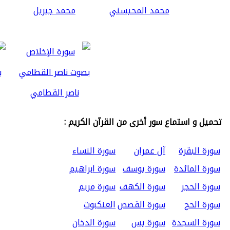
محمد المحيسني
محمد جبريل
ناصر القطامي
تحميل و استماع سور أخرى من القرآن الكريم :
سورة البقرة
آل عمران
سورة النساء
سورة المائدة
سورة يوسف
سورة ابراهيم
سورة الحجر
سورة الكهف
سورة مريم
سورة الحج
سورة القصص
العنكبوت
سورة السجدة
سورة يس
سورة الدخان