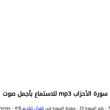
سورة الأحزاب mp3 للاستماع بأجمل صوت
القرآن الكريم
418 - Confederates - The Combined Forces.