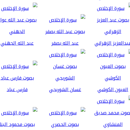
بدالعزيز الزهراني
عبد الله بصفر
عبد الله الجهني
العيون الكوشي
غسان الشوربجي
فارس عباد