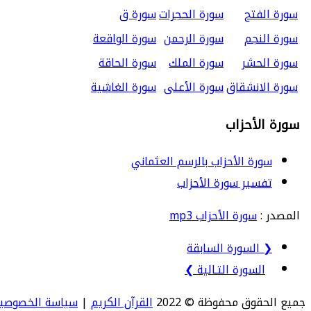
سورة الفتح
سورة الحجرات
سورة ق
سورة النجم
سورة الرحمن
سورة الواقعة
سورة الحشر
سورة الملك
سورة الحاقة
سورة الانشقاق
سورة الأعلى
سورة الغاشية
سورة الأحزاب
سورة الأحزاب بالرسم العثماني
تفسير سورة الأحزاب
المصدر :
سورة الأحزاب mp3
❮ السورة السابقة
السورة التـالية ❯
جميع الحقوق محفوظة © 2022
القرآن الكريم
|
سياسة الخصوصي