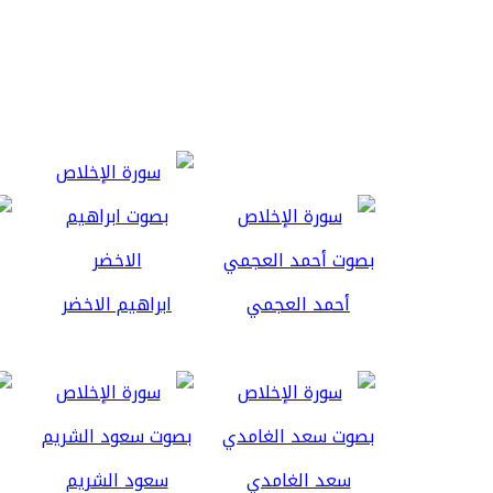
أحمد العجمي
ابراهيم الاخضر
سعد الغامدي
سعود الشريم